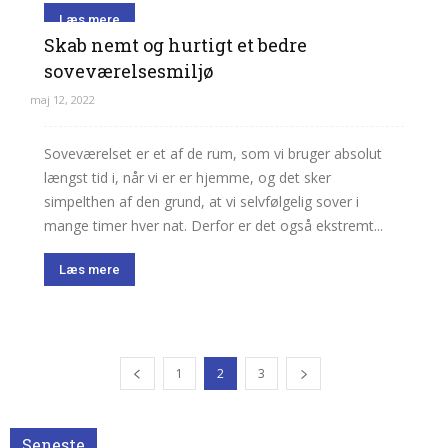
Læs mere
Skab nemt og hurtigt et bedre
soveværelsesmiljø
maj 12, 2022
Soveværelset er et af de rum, som vi bruger absolut
længst tid i, når vi er er hjemme, og det sker
simpelthen af den grund, at vi selvfølgelig sover i
mange timer hver nat. Derfor er det også ekstremt...
Læs mere
1
2
3
Seneste