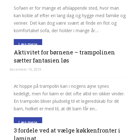
Sofaen er for mange et afslappende sted, hvor man
kan koble af efter en lang dag og hygge med familie og
venner. Det kan dog være svært at finde en flot og
komfortabel sofa, der holder i mange år....
Læs mere
Aktivitet for børnene – trampolinen
sætter fantasien løs
december 16, 2019
At hoppe på trampolin kan i nogens øjne synes
kedeligt, men for børn er det ofte altid en sikker vinder.
En trampolin bliver pludselig til et legeredskab for dit
barn, hvilket er med til, at dit barn får en...
Læs mere
3 fordele ved at vælge køkkenfronter i
laminat