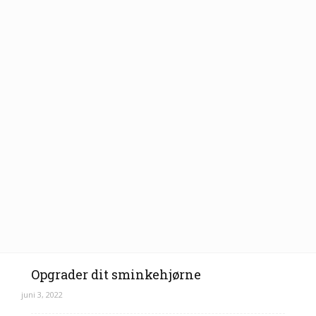
Opgrader dit sminkehjørne
juni 3, 2022