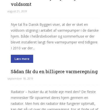
voldsomt
august 21, 2019
Nye tal fra Dansk Byggeri viser, at der er sket en
voldsom stigning i antallet af varmepumper i de danske
hjem. Både i helårsbeboelser og sommerhuse er der
blevet installeret langt flere varmepumper end tidligere.
I 2010 var der...
Læs mere
Sådan får du en billigere varmeregning
september 18, 2019
Radiator – husker du at holde øje med den? De fleste
mennesker får opvarmet deres hjem gennem en
radiator. Men hvis din radiator ikke fungerer optimalt,
kan det gå ud over din varmeregning. For at finde ud af,