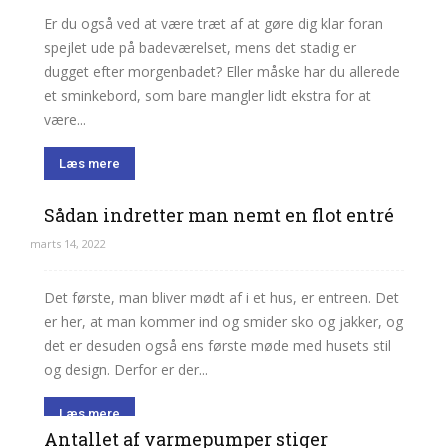
Er du også ved at være træt af at gøre dig klar foran
spejlet ude på badeværelset, mens det stadig er
dugget efter morgenbadet? Eller måske har du allerede
et sminkebord, som bare mangler lidt ekstra for at
være...
Læs mere
Sådan indretter man nemt en flot entré
marts 14, 2022
Det første, man bliver mødt af i et hus, er entreen. Det
er her, at man kommer ind og smider sko og jakker, og
det er desuden også ens første møde med husets stil
og design. Derfor er der...
Læs mere
Antallet af varmepumper stiger