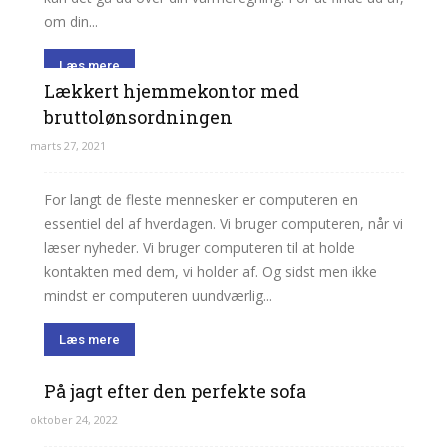
om din...
Læs mere
Lækkert hjemmekontor med
bruttolønsordningen
marts 27, 2021
For langt de fleste mennesker er computeren en
essentiel del af hverdagen. Vi bruger computeren, når vi
læser nyheder. Vi bruger computeren til at holde
kontakten med dem, vi holder af. Og sidst men ikke
mindst er computeren uundværlig...
Læs mere
På jagt efter den perfekte sofa
oktober 24, 2022