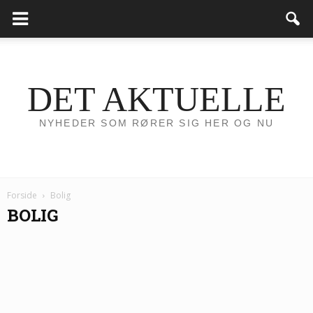
DET AKTUELLE
NYHEDER SOM RØRER SIG HER OG NU
Forside
Bolig
BOLIG