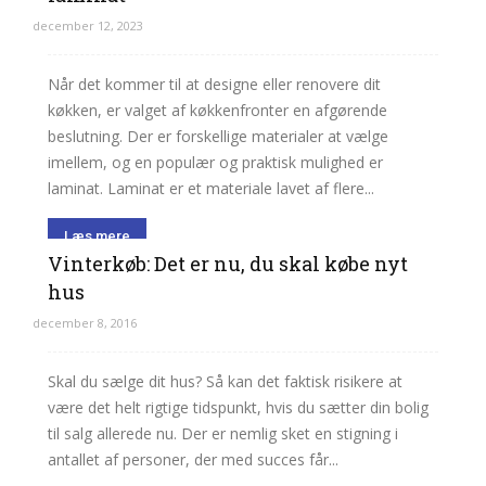
december 12, 2023
Når det kommer til at designe eller renovere dit
køkken, er valget af køkkenfronter en afgørende
beslutning. Der er forskellige materialer at vælge
imellem, og en populær og praktisk mulighed er
laminat. Laminat er et materiale lavet af flere...
Læs mere
Vinterkøb: Det er nu, du skal købe nyt
hus
december 8, 2016
Skal du sælge dit hus? Så kan det faktisk risikere at
være det helt rigtige tidspunkt, hvis du sætter din bolig
til salg allerede nu. Der er nemlig sket en stigning i
antallet af personer, der med succes får...