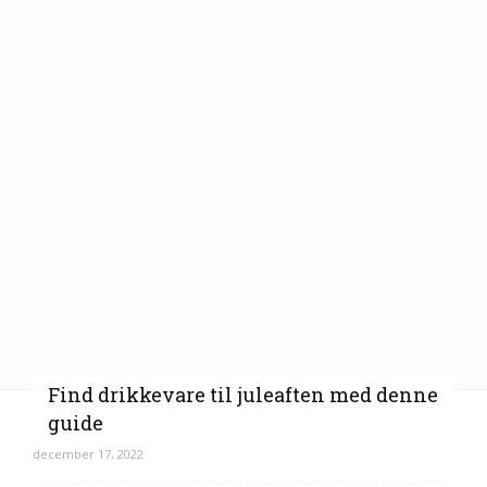
Find drikkevare til juleaften med denne
guide
december 17, 2022