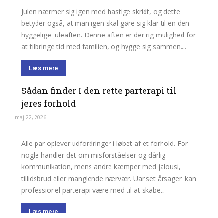
Julen nærmer sig igen med hastige skridt, og dette
betyder også, at man igen skal gøre sig klar til en den
hyggelige juleaften. Denne aften er der rig mulighed for
at tilbringe tid med familien, og hygge sig sammen....
Læs mere
Sådan finder I den rette parterapi til
jeres forhold
maj 22, 2026
Alle par oplever udfordringer i løbet af et forhold. For
nogle handler det om misforståelser og dårlig
kommunikation, mens andre kæmper med jalousi,
tillidsbrud eller manglende nærvær. Uanset årsagen kan
professionel parterapi være med til at skabe...
Læs mere