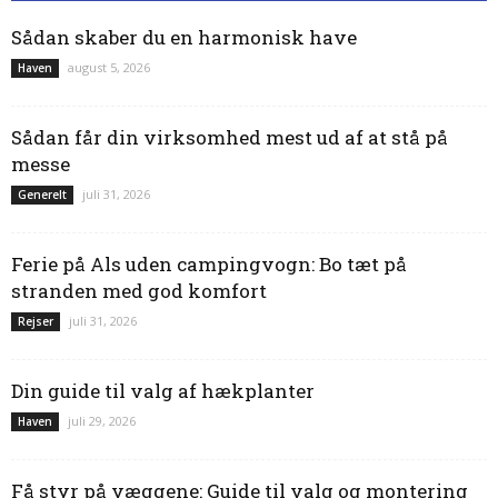
Sådan skaber du en harmonisk have
august 5, 2026
Haven
Sådan får din virksomhed mest ud af at stå på
messe
juli 31, 2026
Generelt
Ferie på Als uden campingvogn: Bo tæt på
stranden med god komfort
juli 31, 2026
Rejser
Din guide til valg af hækplanter
juli 29, 2026
Haven
Få styr på væggene: Guide til valg og montering