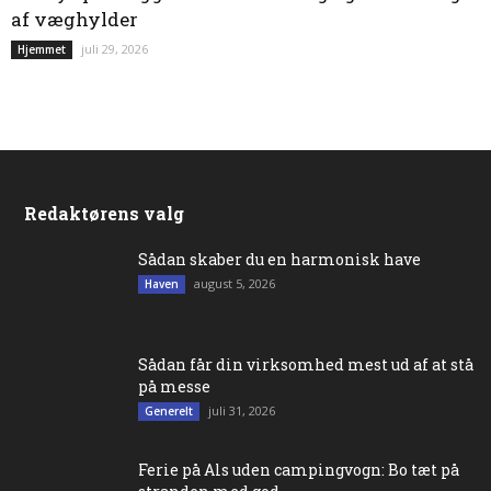
af væghylder
juli 29, 2026
Hjemmet
Redaktørens valg
Sådan skaber du en harmonisk have
august 5, 2026
Haven
Sådan får din virksomhed mest ud af at stå
på messe
juli 31, 2026
Generelt
Ferie på Als uden campingvogn: Bo tæt på