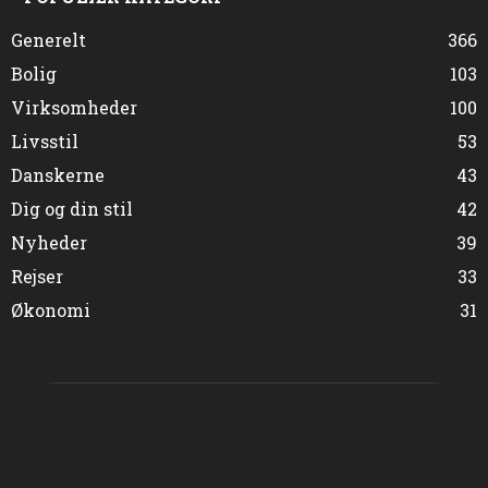
Generelt
366
Bolig
103
Virksomheder
100
Livsstil
53
Danskerne
43
Dig og din stil
42
Nyheder
39
Rejser
33
Økonomi
31