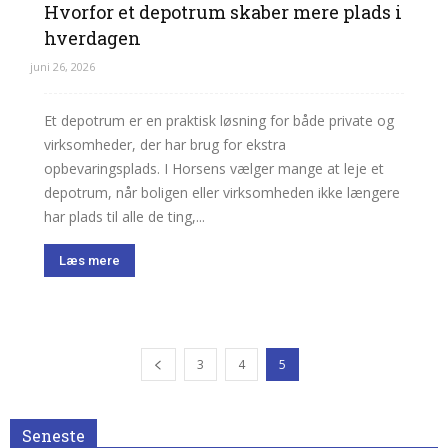
Hvorfor et depotrum skaber mere plads i
hverdagen
juni 26, 2026
Et depotrum er en praktisk løsning for både private og
virksomheder, der har brug for ekstra
opbevaringsplads. I Horsens vælger mange at leje et
depotrum, når boligen eller virksomheden ikke længere
har plads til alle de ting,...
Læs mere
3
4
5
Seneste