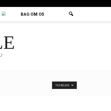
BAG OM OS
LE
U
TILFÆLDIG