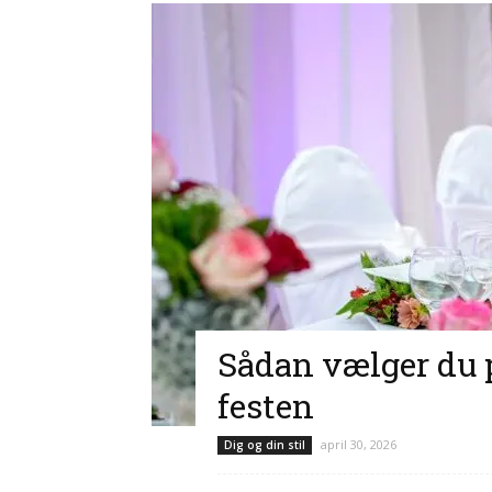
Sådan vælger du p
festen
april 30, 2026
Dig og din stil