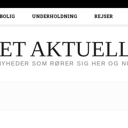
BOLIG
UNDERHOLDNING
REJSER
ET AKTUEL
NYHEDER SOM RØRER SIG HER OG N