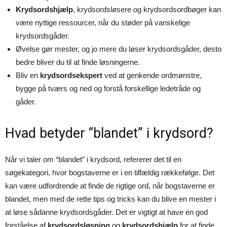
Krydsordshjælp
, krydsordsløsere og krydsordsordbøger kan
være nyttige ressourcer, når du støder på vanskelige
krydsordsgåder.
Øvelse gør mester, og jo mere du løser krydsordsgåder, desto
bedre bliver du til at finde løsningerne.
Bliv en
krydsordsekspert
ved at genkende ordmønstre,
bygge på tværs og ned og forstå forskellige ledetråde og
gåder.
Hvad betyder “blandet” i krydsord?
Når vi taler om “blandet” i krydsord, refererer det til en
søgekategori, hvor bogstaverne er i en tilfældig rækkefølge. Det
kan være udfordrende at finde de rigtige ord, når bogstaverne er
blandet, men med de rette tips og tricks kan du blive en mester i
at løse sådanne krydsordsgåder. Det er vigtigt at have en god
forståelse af
krydsordsløsning
og
krydsordshjælp
for at finde