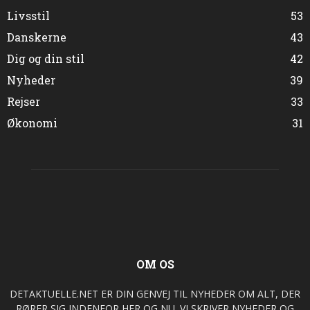
Livsstil
53
Danskerne
43
Dig og din stil
42
Nyheder
39
Rejser
33
Økonomi
31
OM OS
DETAKTUELLE.NET ER DIN GENVEJ TIL NYHEDER OM ALT, DER
RØRER SIG INDENFOR HER OG NU. VI SKRIVER NYHEDER OG