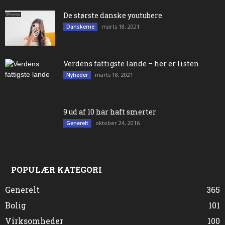
De største danske youtubere
marts 18, 2021
Danskerne
Verdens fattigste lande – her er listen
marts 18, 2021
Nyheder
9 ud af 10 har haft smerter
oktober 24, 2016
Generelt
POPULÆR KATEGORI
Generelt
365
Bolig
101
Virksomheder
100