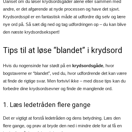
Uanset om du løser krydsordsgåder alene eller sammen med
andre, er det afgørende at nyde processen og have det sjovt.
Krydsordsspil er en fantastisk måde at udfordre dig selv og lære
nye ord på. Så sæt dig ned og tag udfordringen op – du kan blive
den næste krydsordsekspert!
Tips til at løse “blandet” i krydsord
Hvis du nogensinde har stødt på en
krydsordsgåde
, hvor
bogstaverne er “blandet”, ved du, hvor udfordrende det kan være
at finde de rigtige svar. Men fortvivl ikke – med disse tips kan du
forbedre dine krydsordsevner og finde de manglende ord.
1. Læs ledetråden flere gange
Det er vigtigt at forstå ledetråden og dens betydning. Læs den
flere gange, og prøv at bryde den ned i mindre dele for at få en