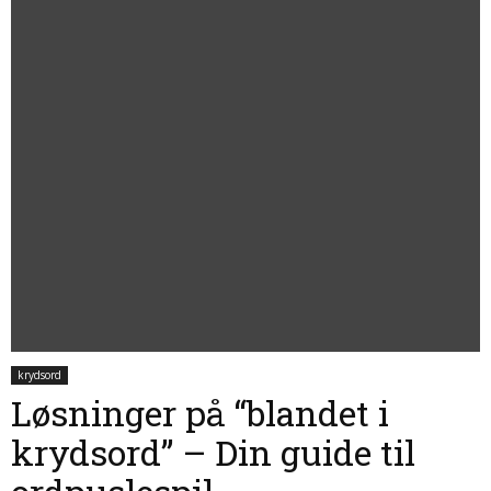
krydsord
Løsninger på “blandet i
krydsord” – Din guide til