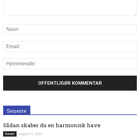
Seneste
Sådan skaber du en harmonisk have
august 5, 2026
Haven