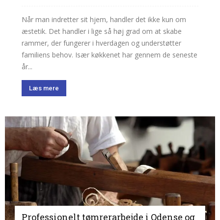
Når man indretter sit hjem, handler det ikke kun om
æstetik. Det handler i lige så høj grad om at skabe
rammer, der fungerer i hverdagen og understøtter
familiens behov. Især køkkenet har gennem de seneste
år...
Læs mere
Professionelt tømrerarbejde i Odense og