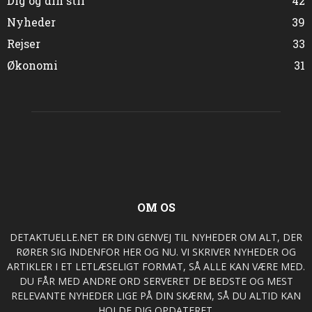
Dig og din stil
42
Nyheder
39
Rejser
33
Økonomi
31
OM OS
DETAKTUELLE.NET ER DIN GENVEJ TIL NYHEDER OM ALT, DER
RØRER SIG INDENFOR HER OG NU. VI SKRIVER NYHEDER OG
ARTIKLER I ET LETLÆSELIGT FORMAT, SÅ ALLE KAN VÆRE MED.
DU FÅR MED ANDRE ORD SERVERET DE BEDSTE OG MEST
RELEVANTE NYHEDER LIGE PÅ DIN SKÆRM, SÅ DU ALTID KAN
HOLDE DIG OPDATERET.