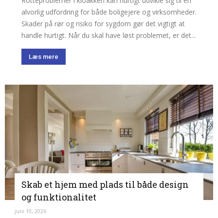
Rotteproblemer i kloakken kan hurtigt udvikle sig til en
alvorlig udfordring for både boligejere og virksomheder.
Skader på rør og risiko for sygdom gør det vigtigt at
handle hurtigt. Når du skal have løst problemet, er det...
Læs mere
Skab et hjem med plads til både design
og funktionalitet
juni 10, 2026