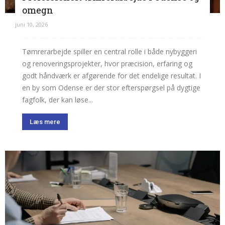
omegn
juni 10, 2026
Tømrerarbejde spiller en central rolle i både nybyggeri
og renoveringsprojekter, hvor præcision, erfaring og
godt håndværk er afgørende for det endelige resultat. I
en by som Odense er der stor efterspørgsel på dygtige
fagfolk, der kan løse...
Læs mere