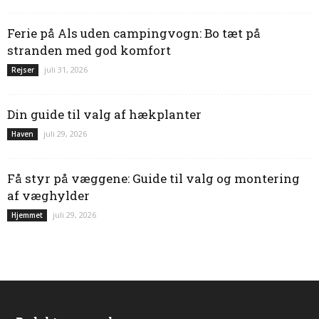
Ferie på Als uden campingvogn: Bo tæt på
stranden med god komfort
juli 31, 2026
Rejser
Din guide til valg af hækplanter
juli 29, 2026
Haven
Få styr på væggene: Guide til valg og montering
af væghylder
juli 29, 2026
Hjemmet