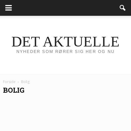
DET AKTUELLE
NYHEDER SOM RØRER SIG HER OG NU
Forside
Bolig
BOLIG