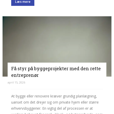
Læs mere
Få styr på byggeprojekter med den rette
entreprenør
april 15, 2026
At bygge eller renovere kræver grundig planlægning,
uanset om det drejer sig om private hjem eller større
erhvervsbyggerier. En vigtig del af processen er at