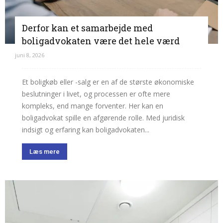
Derfor kan et samarbejde med
boligadvokaten være det hele værd
juni 8, 2026
Et boligkøb eller -salg er en af de største økonomiske
beslutninger i livet, og processen er ofte mere
kompleks, end mange forventer. Her kan en
boligadvokat spille en afgørende rolle. Med juridisk
indsigt og erfaring kan boligadvokaten...
Læs mere