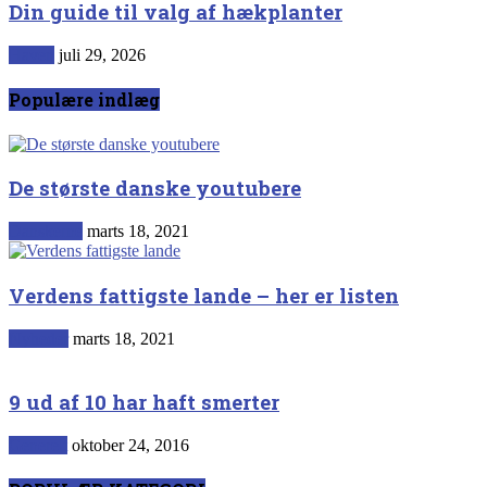
Din guide til valg af hækplanter
Haven
juli 29, 2026
Populære indlæg
De største danske youtubere
Danskerne
marts 18, 2021
Verdens fattigste lande – her er listen
Nyheder
marts 18, 2021
9 ud af 10 har haft smerter
Generelt
oktober 24, 2016