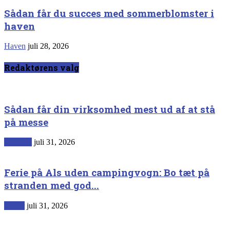
Sådan får du succes med sommerblomster i
haven
Haven
juli 28, 2026
Redaktørens valg
Sådan får din virksomhed mest ud af at stå
på messe
Generelt
juli 31, 2026
Ferie på Als uden campingvogn: Bo tæt på
stranden med god...
Rejser
juli 31, 2026