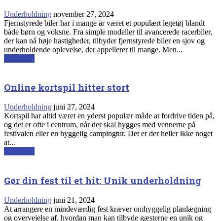
Underholdning
november 27, 2024
Fjernstyrede biler har i mange år været et populært legetøj blandt
både børn og voksne. Fra simple modeller til avancerede racerbiler,
der kan nå høje hastigheder, tilbyder fjernstyrede biler en sjov og
underholdende oplevelse, der appellerer til mange. Men...
Læs mere
Online kortspil hitter stort
Underholdning
juni 27, 2024
Kortspil har altid været en yderst populær måde at fordrive tiden på,
og det er ofte i centrum, når der skal hygges med vennerne på
festivalen eller en hyggelig campingtur. Det er der heller ikke noget
at...
Læs mere
Gør din fest til et hit: Unik underholdning
Underholdning
juni 21, 2024
At arrangere en mindeværdig fest kræver omhyggelig planlægning
og overvejelse af, hvordan man kan tilbyde gæsterne en unik og