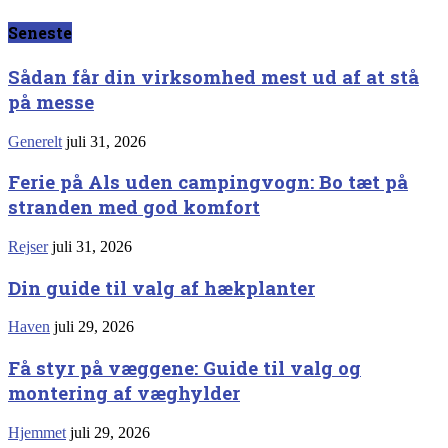
Seneste
Sådan får din virksomhed mest ud af at stå
på messe
Generelt
juli 31, 2026
Ferie på Als uden campingvogn: Bo tæt på
stranden med god komfort
Rejser
juli 31, 2026
Din guide til valg af hækplanter
Haven
juli 29, 2026
Få styr på væggene: Guide til valg og
montering af væghylder
Hjemmet
juli 29, 2026