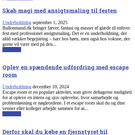
Skab magi med ansigtsmaling til festen
Underholdning
september 1, 2025
Ballonmand.dk bringer farver, fantasi og masser af glæde til enhver
fest med professionel ansigtsmaling. Det er en underholdning, der
altid vækker begejstring – især hos børn, men også hos voksne, der
gerne vil være med på den...
Læs mere
Oplev en spændende udfordring med escape
room
Underholdning
december 10, 2024
Escape room er en populær aktivitet, som giver deltagerne mulighed
for at opleve en intens og sjov oplevelse, hvor samarbejde og
problemløsning er nøgleordene. I et escape room skal du og dine
venner eller kolleger arbejde sammen for at...
Læs mere
Derfor skal du købe en fjernstyret bil