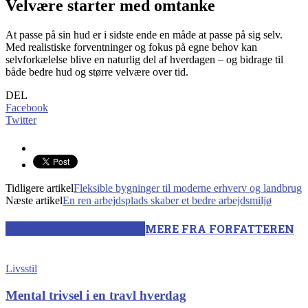
Velvære starter med omtanke
At passe på sin hud er i sidste ende en måde at passe på sig selv.
Med realistiske forventninger og fokus på egne behov kan
selvforkælelse blive en naturlig del af hverdagen – og bidrage til
både bedre hud og større velvære over tid.
DEL
Facebook
Twitter
Tidligere artikel
Fleksible bygninger til moderne erhverv og landbrug
Næste artikel
En ren arbejdsplads skaber et bedre arbejdsmiljø
RELATEREDE ARTIKLER
MERE FRA FORFATTEREN
Livsstil
Mental trivsel i en travl hverdag