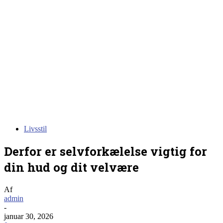
Livsstil
Derfor er selvforkælelse vigtig for
din hud og dit velvære
Af
admin
-
januar 30, 2026