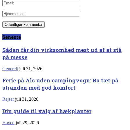
Seneste
Sådan får din virksomhed mest ud af at stå
på messe
Generelt
juli 31, 2026
Ferie på Als uden campingvogn: Bo tæt på
stranden med god komfort
Rejser
juli 31, 2026
Din guide til valg af hækplanter
Haven
juli 29, 2026