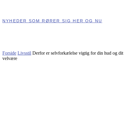
NYHEDER SOM RØRER SIG HER OG NU
Forside
Livsstil
Derfor er selvforkælelse vigtig for din hud og dit
velvære