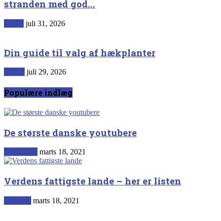
stranden med god...
Rejser
juli 31, 2026
Din guide til valg af hækplanter
Haven
juli 29, 2026
Populære indlæg
De største danske youtubere
Danskerne
marts 18, 2021
Verdens fattigste lande – her er listen
Nyheder
marts 18, 2021