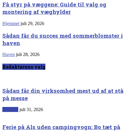
Få styr på væggene: Guide til valg og
montering af væghylder
Hjemmet
juli 29, 2026
Sådan får du succes med sommerblomster i
haven
Haven
juli 28, 2026
Redaktørens valg
Sådan får din virksomhed mest ud af at stå
på messe
Generelt
juli 31, 2026
Ferie på Als uden campingvogn: Bo tæt på