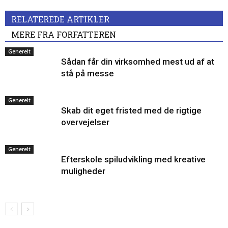
RELATEREDE ARTIKLER
MERE FRA FORFATTEREN
Generelt
Sådan får din virksomhed mest ud af at
stå på messe
Generelt
Skab dit eget fristed med de rigtige
overvejelser
Generelt
Efterskole spiludvikling med kreative
muligheder