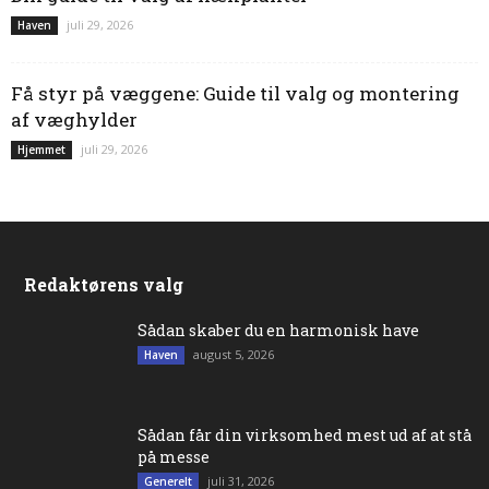
juli 29, 2026
Haven
Få styr på væggene: Guide til valg og montering
af væghylder
juli 29, 2026
Hjemmet
Redaktørens valg
Sådan skaber du en harmonisk have
august 5, 2026
Haven
Sådan får din virksomhed mest ud af at stå
på messe
juli 31, 2026
Generelt