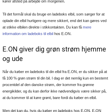
kører afsted på arbejde om morgenen.
Til det formål skal du bruge en ladeboks elbil, som sørger for at
oplade din elbil hurtigere og mere sikkert, end det kan gøres ved
at stikke elbilen direkte i stikkontakten. Du kan få
mere
information om ladeboks til elbil
hos E.ON.
E.ON giver dig grøn strøm hjemme
og ude
Når du køber en ladeboks til din elbil fra E.ON, er du sikker på at
få 100 % grøn strøm til din bil. I dag er det nemlig kun en bestemt
procentdel af den danske strøm, der kommer fra grønne
energikilder, og du kan derfor ikke nødvendigvis være sikker på,
at du kommer til at køre grønt, bare fordi du køber en elbil.
Men det kan du, hvis du køber en ladeboks hos E.ON. E.ON