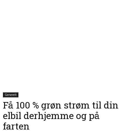
Generelt
Få 100 % grøn strøm til din
elbil derhjemme og på
farten