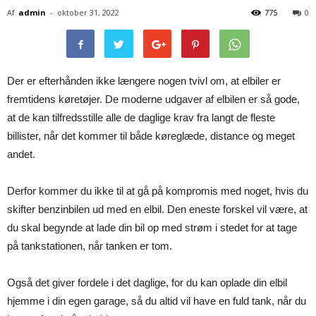
Af
admin
-
oktober 31, 2022
775
0
Der er efterhånden ikke længere nogen tvivl om, at elbiler er
fremtidens køretøjer. De moderne udgaver af elbilen er så gode,
at de kan tilfredsstille alle de daglige krav fra langt de fleste
billister, når det kommer til både køreglæde, distance og meget
andet.
Derfor kommer du ikke til at gå på kompromis med noget, hvis du
skifter benzinbilen ud med en elbil. Den eneste forskel vil være, at
du skal begynde at lade din bil op med strøm i stedet for at tage
på tankstationen, når tanken er tom.
Også det giver fordele i det daglige, for du kan oplade din elbil
hjemme i din egen garage, så du altid vil have en fuld tank, når du