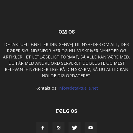
OM OS
DETAKTUELLE.NET ER DIN GENVEJ TIL NYHEDER OM ALT, DER
RØRER SIG INDENFOR HER OG NU. VI SKRIVER NYHEDER OG
ARTIKLER I ET LETLÆSELIGT FORMAT, SÅ ALLE KAN VÆRE MED.
DU FÅR MED ANDRE ORD SERVERET DE BEDSTE OG MEST
RELEVANTE NYHEDER LIGE PÅ DIN SKÆRM, SÅ DU ALTID KAN
HOLDE DIG OPDATERET.
Kontakt os:
info@detaktuelle.net
FØLG OS