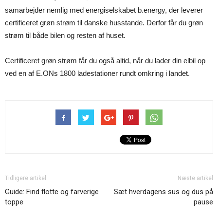
samarbejder nemlig med energiselskabet b.energy, der leverer
certificeret grøn strøm til danske husstande. Derfor får du grøn
strøm til både bilen og resten af huset.
Certificeret grøn strøm får du også altid, når du lader din elbil op
ved en af E.ONs 1800 ladestationer rundt omkring i landet.
Tidligere artikel
Næste artikel
Guide: Find flotte og farverige
Sæt hverdagens sus og dus på
toppe
pause