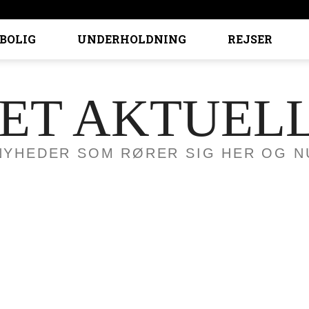
BOLIG
UNDERHOLDNING
REJSER
ET AKTUEL
NYHEDER SOM RØRER SIG HER OG N