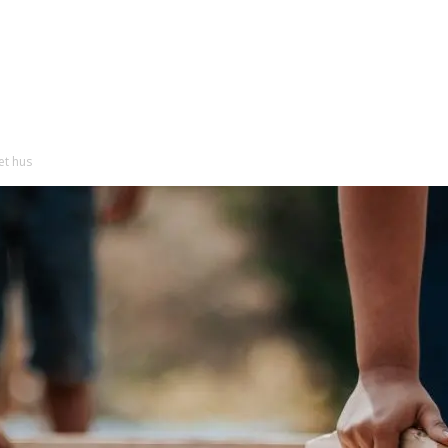
et hus