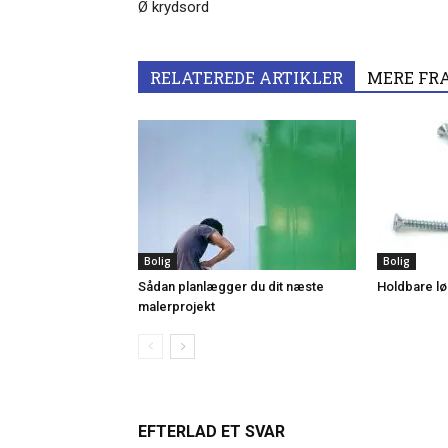
Ø krydsord
RELATEREDE ARTIKLER
MERE FR
Bolig
Bolig
Sådan planlægger du dit næste
Holdbare løs
malerprojekt
EFTERLAD ET SVAR