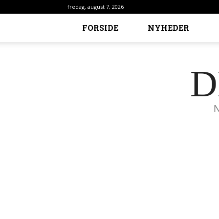
fredag, august 7, 2026
FORSIDE
NYHEDER
D