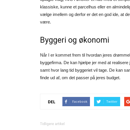
klassiske, kunne et parcelhus eller en almindeli
vælge imellem og derfor er det en god ide, at de
være.
Byggeri og økonomi
Når I er kommet frem til hvordan jeres drømmeh
byggefirma. De kan hjælpe jer med at realisere 
samt hvor lang tid byggeriet vil tage. De kan sa
finde ud af, om det passer på jeres budget.
DEL
Facebook
Twitter
Tidligere artikel