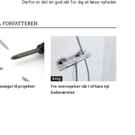
Derfor er det en god idé for dig at læse nyheder
A FORFATTEREN
Bolig
ninger til projekter
Tre overvejelser når I vil have nyt
badeværelse