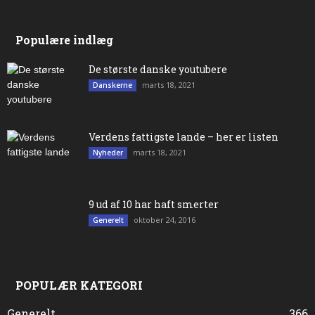
Populære indlæg
De største danske youtubere
marts 18, 2021
Danskerne
Verdens fattigste lande – her er listen
marts 18, 2021
Nyheder
9 ud af 10 har haft smerter
oktober 24, 2016
Generelt
POPULÆR KATEGORI
Generelt
366