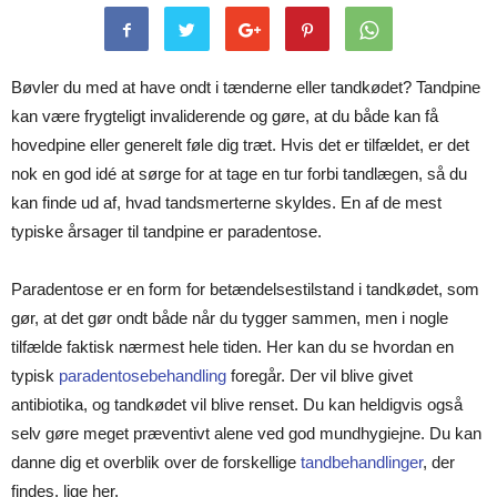
Bøvler du med at have ondt i tænderne eller tandkødet? Tandpine
kan være frygteligt invaliderende og gøre, at du både kan få
hovedpine eller generelt føle dig træt. Hvis det er tilfældet, er det
nok en god idé at sørge for at tage en tur forbi tandlægen, så du
kan finde ud af, hvad tandsmerterne skyldes. En af de mest
typiske årsager til tandpine er paradentose.
Paradentose er en form for betændelsestilstand i tandkødet, som
gør, at det gør ondt både når du tygger sammen, men i nogle
tilfælde faktisk nærmest hele tiden. Her kan du se hvordan en
typisk
paradentosebehandling
foregår. Der vil blive givet
antibiotika, og tandkødet vil blive renset. Du kan heldigvis også
selv gøre meget præventivt alene ved god mundhygiejne. Du kan
danne dig et overblik over de forskellige
tandbehandlinger
, der
findes, lige her.