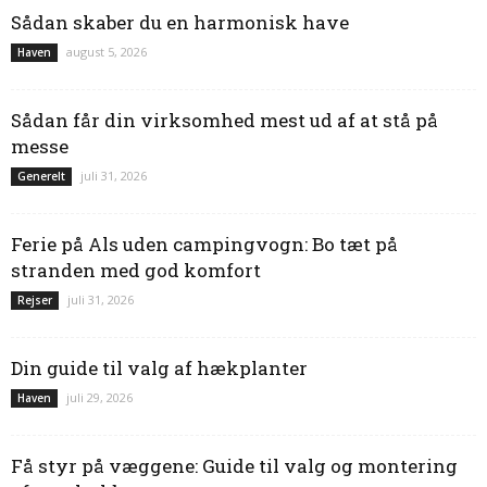
Sådan skaber du en harmonisk have
august 5, 2026
Haven
Sådan får din virksomhed mest ud af at stå på
messe
juli 31, 2026
Generelt
Ferie på Als uden campingvogn: Bo tæt på
stranden med god komfort
juli 31, 2026
Rejser
Din guide til valg af hækplanter
juli 29, 2026
Haven
Få styr på væggene: Guide til valg og montering