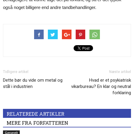
også noget billigere end andre tandbehandlinger.
Tidligere artikel
Næste artikel
Dette bør du vide om metal og
Hvad er et psykiatrisk
stål i industrien
vikarbureau? En klar og neutral
forklaring
RELATEREDE ARTIKLER
MERE FRA FORFATTEREN
Generelt