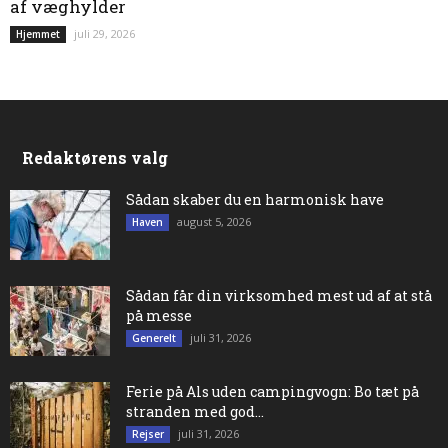
af væghylder
juli 29, 2026
Hjemmet
Redaktørens valg
Sådan skaber du en harmonisk have
august 5, 2026
Haven
Sådan får din virksomhed mest ud af at stå
på messe
juli 31, 2026
Generelt
Ferie på Als uden campingvogn: Bo tæt på
stranden med god...
juli 31, 2026
Rejser