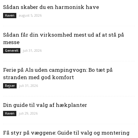
Sådan skaber du en harmonisk have
august 5, 2026
Haven
Sådan får din virksomhed mest ud af at stå på
messe
juli 31, 2026
Generelt
Ferie på Als uden campingvogn: Bo tæt på
stranden med god komfort
juli 31, 2026
Rejser
Din guide til valg af hækplanter
juli 29, 2026
Haven
Få styr på væggene: Guide til valg og montering