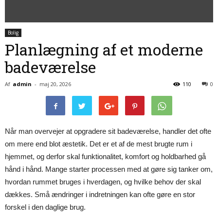
Bolig
Planlægning af et moderne
badeværelse
Af
admin
-
maj 20, 2026
110
0
Når man overvejer at opgradere sit badeværelse, handler det ofte
om mere end blot æstetik. Det er et af de mest brugte rum i
hjemmet, og derfor skal funktionalitet, komfort og holdbarhed gå
hånd i hånd. Mange starter processen med at gøre sig tanker om,
hvordan rummet bruges i hverdagen, og hvilke behov der skal
dækkes. Små ændringer i indretningen kan ofte gøre en stor
forskel i den daglige brug.