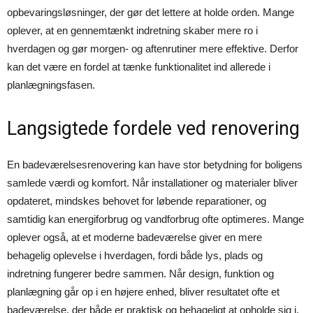
opbevaringsløsninger, der gør det lettere at holde orden. Mange
oplever, at en gennemtænkt indretning skaber mere ro i
hverdagen og gør morgen- og aftenrutiner mere effektive. Derfor
kan det være en fordel at tænke funktionalitet ind allerede i
planlægningsfasen.
Langsigtede fordele ved renovering
En badeværelsesrenovering kan have stor betydning for boligens
samlede værdi og komfort. Når installationer og materialer bliver
opdateret, mindskes behovet for løbende reparationer, og
samtidig kan energiforbrug og vandforbrug ofte optimeres. Mange
oplever også, at et moderne badeværelse giver en mere
behagelig oplevelse i hverdagen, fordi både lys, plads og
indretning fungerer bedre sammen. Når design, funktion og
planlægning går op i en højere enhed, bliver resultatet ofte et
badeværelse, der både er praktisk og behageligt at opholde sig i.