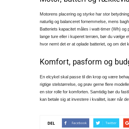
Motorens placering og styrke har stor betydnin
naturlig og balanceret fornemmelse, mens baghjuls
Batteriets kapacitet måles i watt-timer (Wh) og 
lange ture eller i kuperet terræn, bør du vælge
hvor nemt det er at oplade batteriet, og om det 
Komfort, pasform og bud
En elcykel skal passe til din krop og være beha
rigtige stelstørrelse, og prøv gerne flere modeller
en stor rolle for komforten. Samtidig bør du fas
kan betale sig at investere i kvalitet, især når d
DEL
Facebook
Twitter