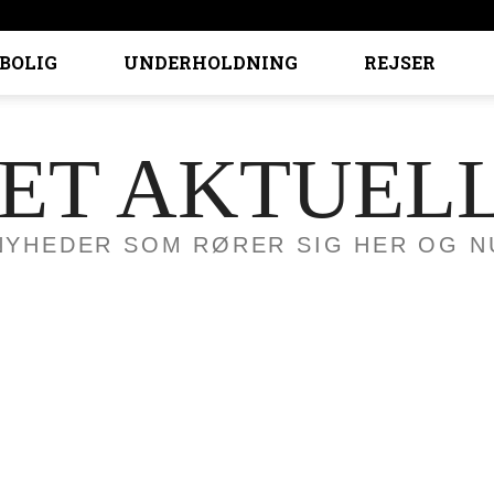
BOLIG
UNDERHOLDNING
REJSER
ET AKTUEL
NYHEDER SOM RØRER SIG HER OG N