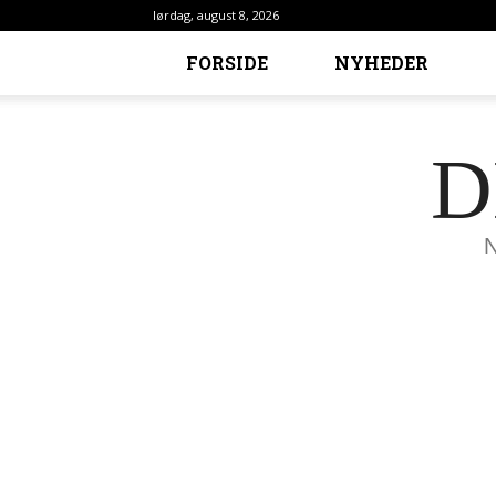
lørdag, august 8, 2026
FORSIDE
NYHEDER
D