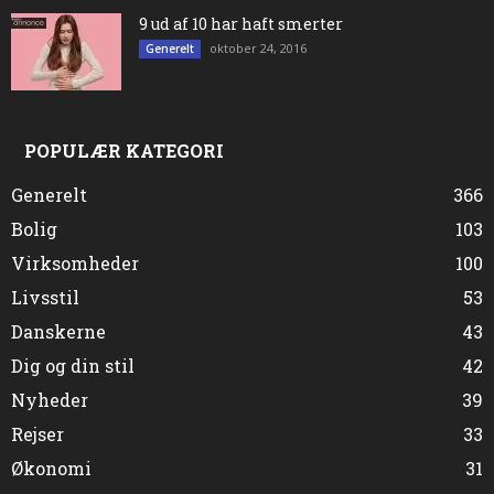
9 ud af 10 har haft smerter
oktober 24, 2016
Generelt
POPULÆR KATEGORI
Generelt
366
Bolig
103
Virksomheder
100
Livsstil
53
Danskerne
43
Dig og din stil
42
Nyheder
39
Rejser
33
Økonomi
31