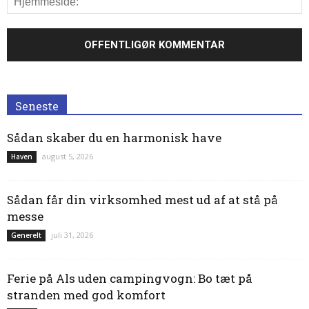
Seneste
Sådan skaber du en harmonisk have
august 5, 2026
Haven
Sådan får din virksomhed mest ud af at stå på
messe
juli 31, 2026
Generelt
Ferie på Als uden campingvogn: Bo tæt på
stranden med god komfort