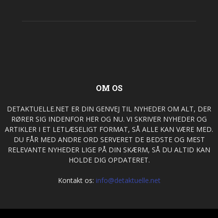
OM OS
DETAKTUELLE.NET ER DIN GENVEJ TIL NYHEDER OM ALT, DER
RØRER SIG INDENFOR HER OG NU. VI SKRIVER NYHEDER OG
ARTIKLER I ET LETLÆSELIGT FORMAT, SÅ ALLE KAN VÆRE MED.
DU FÅR MED ANDRE ORD SERVERET DE BEDSTE OG MEST
RELEVANTE NYHEDER LIGE PÅ DIN SKÆRM, SÅ DU ALTID KAN
HOLDE DIG OPDATERET.
Kontakt os:
info@detaktuelle.net
FØLG OS