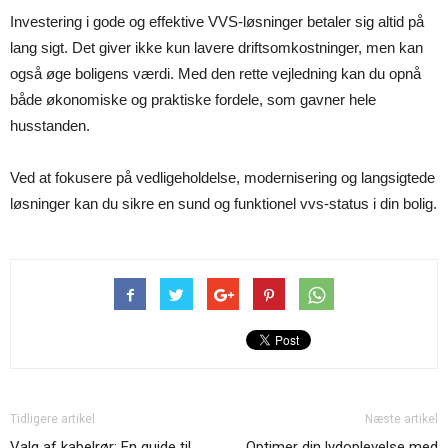
Investering i gode og effektive VVS-løsninger betaler sig altid på
lang sigt. Det giver ikke kun lavere driftsomkostninger, men kan
også øge boligens værdi. Med den rette vejledning kan du opnå
både økonomiske og praktiske fordele, som gavner hele
husstanden.
Ved at fokusere på vedligeholdelse, modernisering og langsigtede
løsninger kan du sikre en sund og funktionel vvs-status i din bolig.
Tidligere artikel
Næste artikel
Valg af kabelrør: En guide til
Optimer din lydoplevelse med