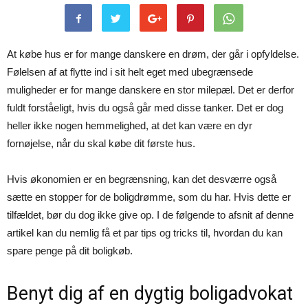
At købe hus er for mange danskere en drøm, der går i opfyldelse.
Følelsen af at flytte ind i sit helt eget med ubegrænsede
muligheder er for mange danskere en stor milepæl. Det er derfor
fuldt forståeligt, hvis du også går med disse tanker. Det er dog
heller ikke nogen hemmelighed, at det kan være en dyr
fornøjelse, når du skal købe dit første hus.
Hvis økonomien er en begrænsning, kan det desværre også
sætte en stopper for de boligdrømme, som du har. Hvis dette er
tilfældet, bør du dog ikke give op. I de følgende to afsnit af denne
artikel kan du nemlig få et par tips og tricks til, hvordan du kan
spare penge på dit boligkøb.
Benyt dig af en dygtig boligadvokat