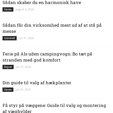
Sådan skaber du en harmonisk have
august 5, 2026
Haven
Sådan får din virksomhed mest ud af at stå på
messe
juli 31, 2026
Generelt
Ferie på Als uden campingvogn: Bo tæt på
stranden med god komfort
juli 31, 2026
Rejser
Din guide til valg af hækplanter
juli 29, 2026
Haven
Få styr på væggene: Guide til valg og montering
af væghylder