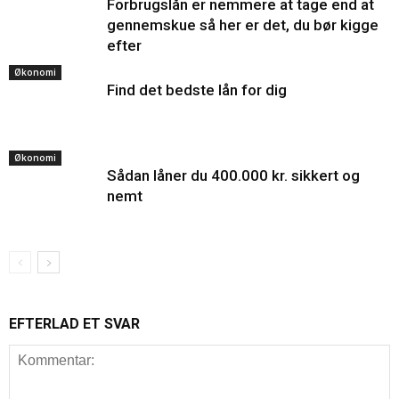
Forbrugslån er nemmere at tage end at
gennemskue så her er det, du bør kigge
efter
Økonomi
Find det bedste lån for dig
Økonomi
Sådan låner du 400.000 kr. sikkert og
nemt
EFTERLAD ET SVAR