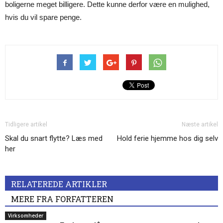
boligerne meget billigere. Dette kunne derfor være en mulighed,
hvis du vil spare penge.
Tidligere artikel
Næste artikel
Skal du snart flytte? Læs med
Hold ferie hjemme hos dig selv
her
RELATEREDE ARTIKLER
MERE FRA FORFATTEREN
Virksomheder