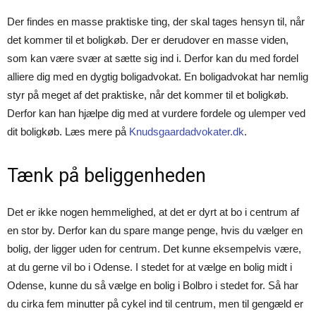
Der findes en masse praktiske ting, der skal tages hensyn til, når
det kommer til et boligkøb. Der er derudover en masse viden,
som kan være svær at sætte sig ind i. Derfor kan du med fordel
alliere dig med en dygtig boligadvokat. En boligadvokat har nemlig
styr på meget af det praktiske, når det kommer til et boligkøb.
Derfor kan han hjælpe dig med at vurdere fordele og ulemper ved
dit boligkøb. Læs mere på
Knudsgaardadvokater.dk
.
Tænk på beliggenheden
Det er ikke nogen hemmelighed, at det er dyrt at bo i centrum af
en stor by. Derfor kan du spare mange penge, hvis du vælger en
bolig, der ligger uden for centrum. Det kunne eksempelvis være,
at du gerne vil bo i Odense. I stedet for at vælge en bolig midt i
Odense, kunne du så vælge en bolig i Bolbro i stedet for. Så har
du cirka fem minutter på cykel ind til centrum, men til gengæld er