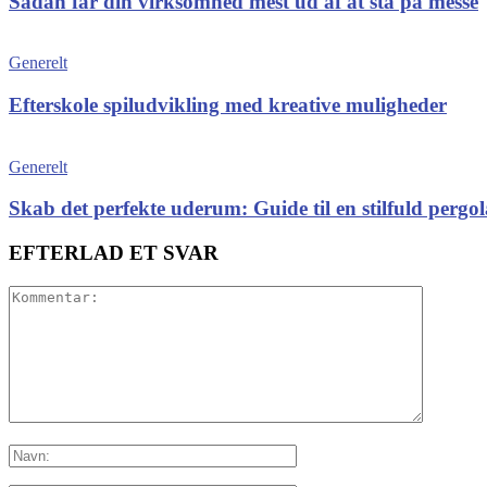
Sådan får din virksomhed mest ud af at stå på messe
Generelt
Efterskole spiludvikling med kreative muligheder
Generelt
Skab det perfekte uderum: Guide til en stilfuld pergol
EFTERLAD ET SVAR