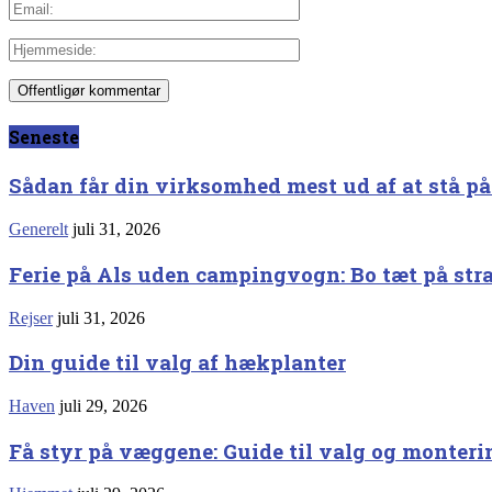
Seneste
Sådan får din virksomhed mest ud af at stå p
Generelt
juli 31, 2026
Ferie på Als uden campingvogn: Bo tæt på st
Rejser
juli 31, 2026
Din guide til valg af hækplanter
Haven
juli 29, 2026
Få styr på væggene: Guide til valg og monter