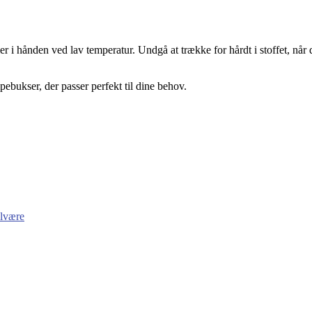
r i hånden ved lav temperatur. Undgå at trække for hårdt i stoffet, når 
pebukser, der passer perfekt til dine behov.
elvære