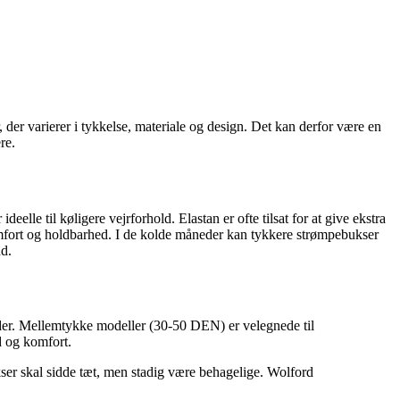
 der varierer i tykkelse, materiale og design. Det kan derfor være en
re.
elle til køligere vejrforhold. Elastan er ofte tilsat for at give ekstra
omfort og holdbarhed. I de kolde måneder kan tykkere strømpebukser
nd.
heder. Mellemtykke modeller (30-50 DEN) er velegnede til
d og komfort.
ser skal sidde tæt, men stadig være behagelige. Wolford