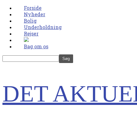
Forside
Nyheder
Bolig
Underholdning
Rejser
Bag om os
DET AKTUE