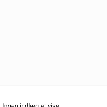
Ingen indlæg at vise