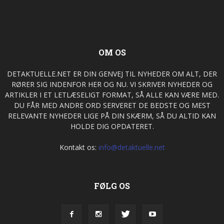
OM OS
DETAKTUELLE.NET ER DIN GENVEJ TIL NYHEDER OM ALT, DER
RØRER SIG INDENFOR HER OG NU. VI SKRIVER NYHEDER OG
ARTIKLER I ET LETLÆSELIGT FORMAT, SÅ ALLE KAN VÆRE MED.
DU FÅR MED ANDRE ORD SERVERET DE BEDSTE OG MEST
RELEVANTE NYHEDER LIGE PÅ DIN SKÆRM, SÅ DU ALTID KAN
HOLDE DIG OPDATERET.
Kontakt os:
info@detaktuelle.net
FØLG OS