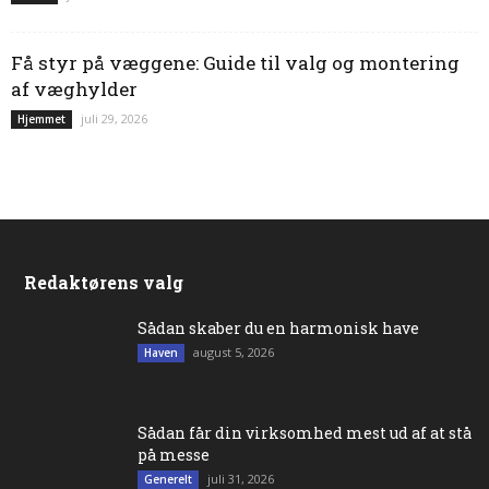
Få styr på væggene: Guide til valg og montering
af væghylder
juli 29, 2026
Hjemmet
Redaktørens valg
Sådan skaber du en harmonisk have
august 5, 2026
Haven
Sådan får din virksomhed mest ud af at stå
på messe
juli 31, 2026
Generelt