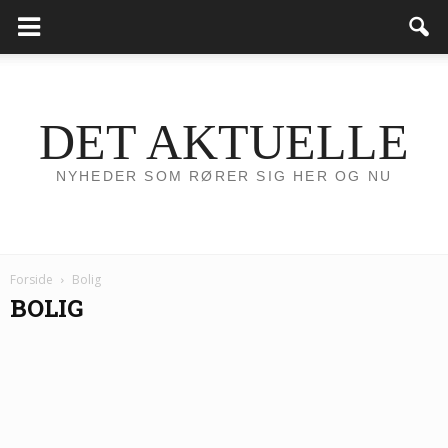
DET AKTUELLE
NYHEDER SOM RØRER SIG HER OG NU
Forside
Bolig
BOLIG