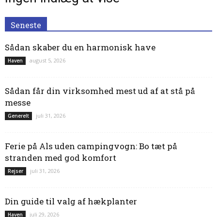
Seneste
Sådan skaber du en harmonisk have
august 5, 2026
Haven
Sådan får din virksomhed mest ud af at stå på
messe
juli 31, 2026
Generelt
Ferie på Als uden campingvogn: Bo tæt på
stranden med god komfort
juli 31, 2026
Rejser
Din guide til valg af hækplanter
juli 29, 2026
Haven