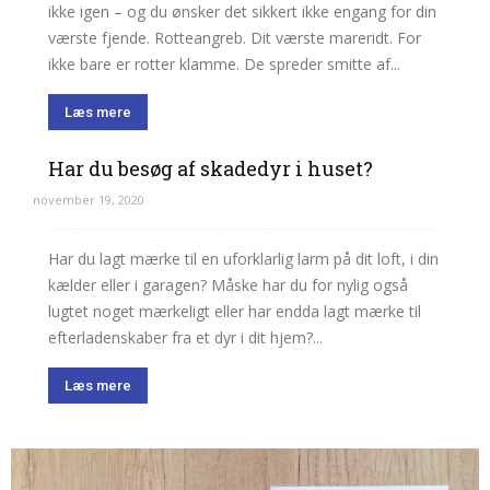
ikke igen – og du ønsker det sikkert ikke engang for din
værste fjende. Rotteangreb. Dit værste mareridt. For
ikke bare er rotter klamme. De spreder smitte af...
Læs mere
Har du besøg af skadedyr i huset?
november 19, 2020
Har du lagt mærke til en uforklarlig larm på dit loft, i din
kælder eller i garagen? Måske har du for nylig også
lugtet noget mærkeligt eller har endda lagt mærke til
efterladenskaber fra et dyr i dit hjem?...
Læs mere