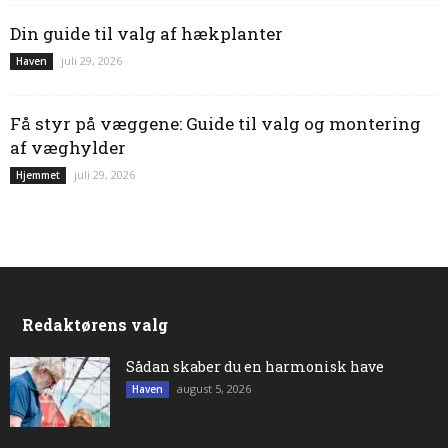
Din guide til valg af hækplanter
juli 29, 2026
Haven
Få styr på væggene: Guide til valg og montering
af væghylder
juli 29, 2026
Hjemmet
Redaktørens valg
Sådan skaber du en harmonisk have
august 5, 2026
Haven