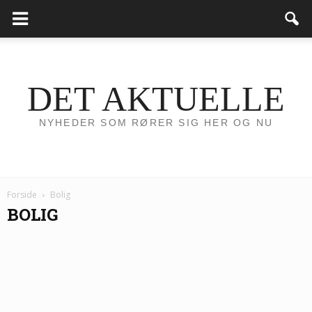
DET AKTUELLE
NYHEDER SOM RØRER SIG HER OG NU
Forside
Bolig
BOLIG