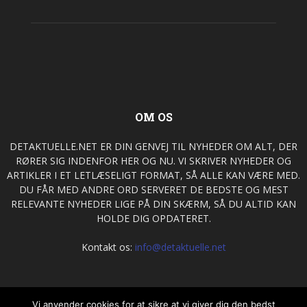
OM OS
DETAKTUELLE.NET ER DIN GENVEJ TIL NYHEDER OM ALT, DER
RØRER SIG INDENFOR HER OG NU. VI SKRIVER NYHEDER OG
ARTIKLER I ET LETLÆSELIGT FORMAT, SÅ ALLE KAN VÆRE MED.
DU FÅR MED ANDRE ORD SERVERET DE BEDSTE OG MEST
RELEVANTE NYHEDER LIGE PÅ DIN SKÆRM, SÅ DU ALTID KAN
HOLDE DIG OPDATERET.
Kontakt os:
info@detaktuelle.net
FØLG OS
Vi anvender cookies for at sikre at vi giver dig den bedst