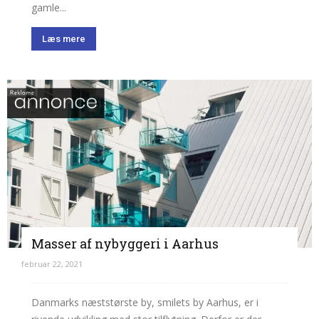
gamle...
Læs mere
Masser af nybyggeri i Aarhus
februar 22, 2021
Danmarks næststørste by, smilets by Aarhus, er i