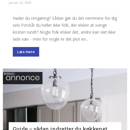
januar 22, 2020
Hader du rengøring? Sådan gør du det nemmere for dig
selv Forstår du heller ikke folk, der elsker at svinge
kosten rundt? Nogle folk elsker det, andre kan slet ikke
lade vær - men for nogle er det plot en...
Læs mere
Guide – sådan indretter du køkkenet