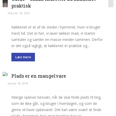
praktisk
februar 18, 2022
Køkkenet er et af de steder i hjemmet, hvor vi bruger
mest tid. Det er her, vi laver lækker mad, vi starter
samtaler og samler en masse minder sammen. Derfor
er det også vigtigt, at køkkenet er praktisk og...
Læs mere
Plads er en mangelvare
januar 18, 2018
Mange oplever besvær, når de skal finde plads til ting,
som de ikke går, og bruger i hverdagen, og som de
gerne vil have opbevaret. Det kan være svært at finde
plads i hjemmet, hvis man hverken har en...