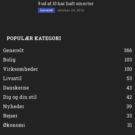
9 ud af 10 har haft smerter
oktober 24, 2016
Generelt
POPULÆR KATEGORI
Generelt
366
Bolig
103
Virksomheder
100
Livsstil
53
Danskerne
43
Dig og din stil
42
Nyheder
39
Rejser
33
Økonomi
31