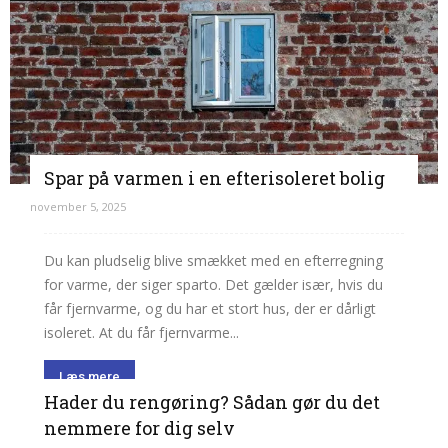
Spar på varmen i en efterisoleret bolig
november 5, 2025
Du kan pludselig blive smækket med en efterregning
for varme, der siger sparto. Det gælder især, hvis du
får fjernvarme, og du har et stort hus, der er dårligt
isoleret. At du får fjernvarme...
Læs mere
Hader du rengøring? Sådan gør du det
nemmere for dig selv