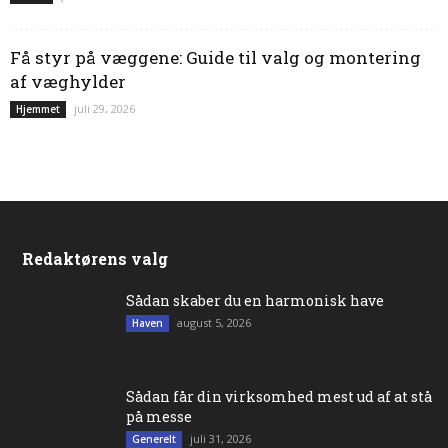
Få styr på væggene: Guide til valg og montering
af væghylder
juli 29, 2026
Hjemmet
Redaktørens valg
Sådan skaber du en harmonisk have
august 5, 2026
Haven
Sådan får din virksomhed mest ud af at stå
på messe
juli 31, 2026
Generelt