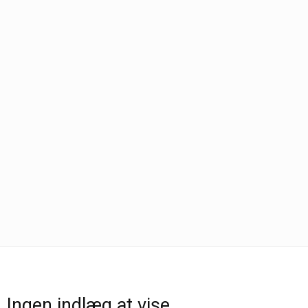
Ingen indlæg at vise