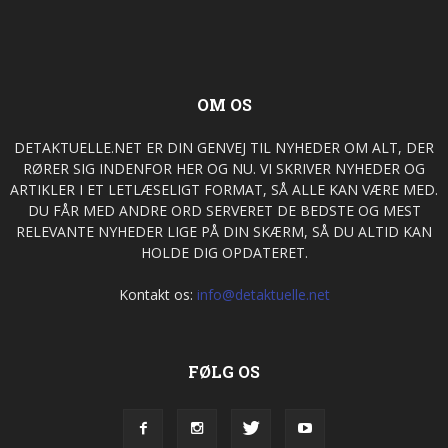
OM OS
DETAKTUELLE.NET ER DIN GENVEJ TIL NYHEDER OM ALT, DER
RØRER SIG INDENFOR HER OG NU. VI SKRIVER NYHEDER OG
ARTIKLER I ET LETLÆSELIGT FORMAT, SÅ ALLE KAN VÆRE MED.
DU FÅR MED ANDRE ORD SERVERET DE BEDSTE OG MEST
RELEVANTE NYHEDER LIGE PÅ DIN SKÆRM, SÅ DU ALTID KAN
HOLDE DIG OPDATERET.
Kontakt os:
info@detaktuelle.net
FØLG OS