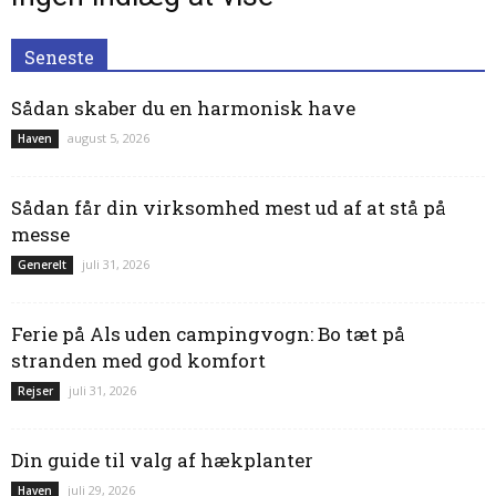
Seneste
Sådan skaber du en harmonisk have
august 5, 2026
Haven
Sådan får din virksomhed mest ud af at stå på
messe
juli 31, 2026
Generelt
Ferie på Als uden campingvogn: Bo tæt på
stranden med god komfort
juli 31, 2026
Rejser
Din guide til valg af hækplanter
juli 29, 2026
Haven