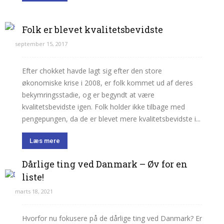
Folk er blevet kvalitetsbevidste
september 15, 2017
Efter chokket havde lagt sig efter den store
økonomiske krise i 2008, er folk kommet ud af deres
bekymringsstadie, og er begyndt at være
kvalitetsbevidste igen. Folk holder ikke tilbage med
pengepungen, da de er blevet mere kvalitetsbevidste i...
Læs mere
Dårlige ting ved Danmark – Øv for en
liste!
marts 18, 2021
Hvorfor nu fokusere på de dårlige ting ved Danmark? Er