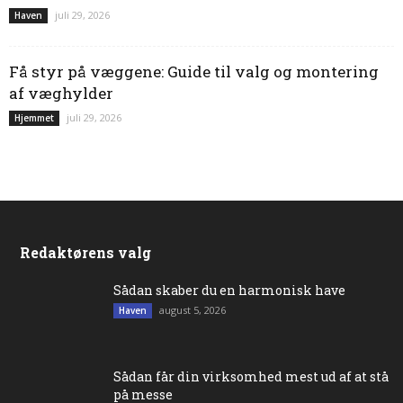
juli 29, 2026
Haven
Få styr på væggene: Guide til valg og montering
af væghylder
juli 29, 2026
Hjemmet
Redaktørens valg
Sådan skaber du en harmonisk have
august 5, 2026
Haven
Sådan får din virksomhed mest ud af at stå
på messe