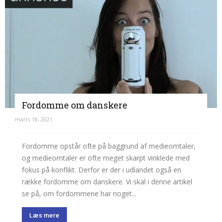
Fordomme om danskere
marts 18, 2021
Fordomme opstår ofte på baggrund af medieomtaler,
og medieomtaler er ofte meget skarpt vinklede med
fokus på konflikt. Derfor er der i udlandet også en
række fordomme om danskere. Vi skal i denne artikel
se på, om fordommene har noget...
Læs mere