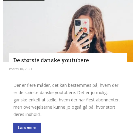
De største danske youtubere
marts 18, 2021
Der er flere måder, det kan bestemmes på, hvem der
er de største danske youtubere. Det er jo muligt
ganske enkelt at tælle, hvem der har flest abonnenter,
men overvejelserne kunne jo også gå på, hvor stort
deres indhold...
Læs mere