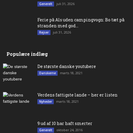
juli 31, 2026
Generelt
Ferie på Als uden campingvogn: Bo tæt på
stranden med god...
juli 31, 2026
Rejser
Populære indlæg
De største danske youtubere
marts 18, 2021
Danskerne
Verdens fattigste lande – her er listen
marts 18, 2021
Nyheder
9 ud af 10 har haft smerter
oktober 24, 2016
Generelt