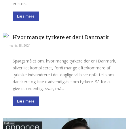
er stor...
Læs mere
Hvor mange tyrkere er der i Danmark
marts 18, 2021
Spørgsmålet om, hvor mange tyrkere der er i Danmark,
bliver lidt kompliceret, fordi mange efterkommere af
tyrkiske indvandrere i det daglige vil blive opfattet som
danskere og ikke nødvendigvis som tyrkere. Så for at
give et ordentligt svar, må...
Læs mere