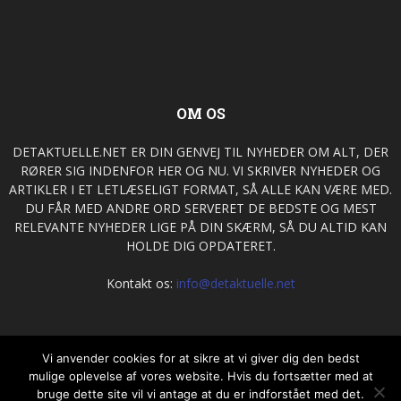
OM OS
DETAKTUELLE.NET ER DIN GENVEJ TIL NYHEDER OM ALT, DER
RØRER SIG INDENFOR HER OG NU. VI SKRIVER NYHEDER OG
ARTIKLER I ET LETLÆSELIGT FORMAT, SÅ ALLE KAN VÆRE MED.
DU FÅR MED ANDRE ORD SERVERET DE BEDSTE OG MEST
RELEVANTE NYHEDER LIGE PÅ DIN SKÆRM, SÅ DU ALTID KAN
HOLDE DIG OPDATERET.
Kontakt os:
info@detaktuelle.net
FØLG OS
Vi anvender cookies for at sikre at vi giver dig den bedst
mulige oplevelse af vores website. Hvis du fortsætter med at
bruge dette site vil vi antage at du er indforstået med det.