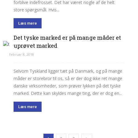
forblive indefrosset. Det har været nogle af de helt
store spørgsmål. Hvis...
Læs mere
Det tyske marked er på mange måder et
uprøvet marked
februar 8, 2018
Selvom Tyskland ligger tæt på Danmark, og på mange
måder er storebror til os, så er der dog ikke ret mange
danske virksomheder, som prøver lykken på det tyske
marked. Dette kan skyldes mange ting, der er dog en...
Læs mere