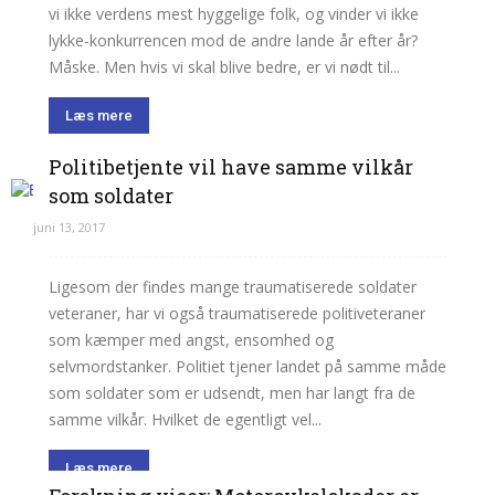
vi ikke verdens mest hyggelige folk, og vinder vi ikke
lykke-konkurrencen mod de andre lande år efter år?
Måske. Men hvis vi skal blive bedre, er vi nødt til...
Læs mere
Politibetjente vil have samme vilkår
som soldater
juni 13, 2017
Ligesom der findes mange traumatiserede soldater
veteraner, har vi også traumatiserede politiveteraner
som kæmper med angst, ensomhed og
selvmordstanker. Politiet tjener landet på samme måde
som soldater som er udsendt, men har langt fra de
samme vilkår. Hvilket de egentligt vel...
Læs mere