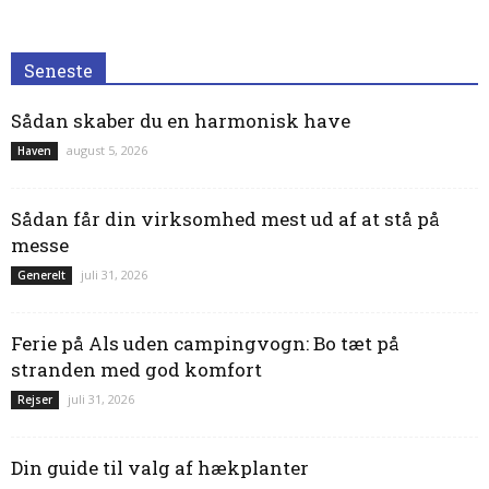
Seneste
Sådan skaber du en harmonisk have
august 5, 2026
Haven
Sådan får din virksomhed mest ud af at stå på
messe
juli 31, 2026
Generelt
Ferie på Als uden campingvogn: Bo tæt på
stranden med god komfort
juli 31, 2026
Rejser
Din guide til valg af hækplanter