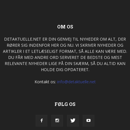
OM OS
DETAKTUELLE.NET ER DIN GENVEJ TIL NYHEDER OM ALT, DER
RØRER SIG INDENFOR HER OG NU. VI SKRIVER NYHEDER OG
ARTIKLER I ET LETLÆSELIGT FORMAT, SÅ ALLE KAN VÆRE MED.
DU FÅR MED ANDRE ORD SERVERET DE BEDSTE OG MEST
RELEVANTE NYHEDER LIGE PÅ DIN SKÆRM, SÅ DU ALTID KAN
HOLDE DIG OPDATERET.
Kontakt os:
info@detaktuelle.net
FØLG OS