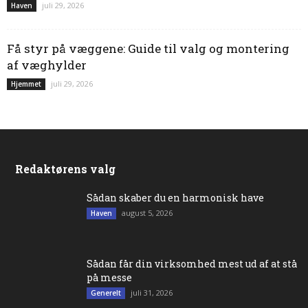
juli 29, 2026
Haven
Få styr på væggene: Guide til valg og montering
af væghylder
juli 29, 2026
Hjemmet
Redaktørens valg
Sådan skaber du en harmonisk have
august 5, 2026
Haven
Sådan får din virksomhed mest ud af at stå
på messe
juli 31, 2026
Generelt