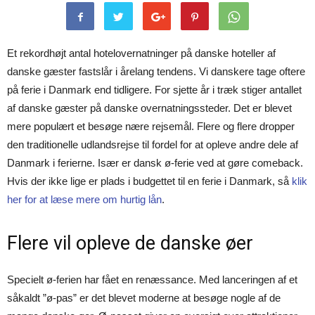
Et rekordhøjt antal hotelovernatninger på danske hoteller af
danske gæster fastslår i årelang tendens. Vi danskere tage oftere
på ferie i Danmark end tidligere. For sjette år i træk stiger antallet
af danske gæster på danske overnatningssteder. Det er blevet
mere populært et besøge nære rejsemål. Flere og flere dropper
den traditionelle udlandsrejse til fordel for at opleve andre dele af
Danmark i ferierne. Især er dansk ø-ferie ved at gøre comeback.
Hvis der ikke lige er plads i budgettet til en ferie i Danmark, så
klik
her for at læse mere om hurtig lån
.
Flere vil opleve de danske øer
Specielt ø-ferien har fået en renæssance. Med lanceringen af et
såkaldt ”ø-pas” er det blevet moderne at besøge nogle af de