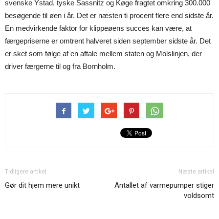
svenske Ystad, tyske Sassnitz og Køge fragtet omkring 300.000
besøgende til øen i år. Det er næsten ti procent flere end sidste år.
En medvirkende faktor for klippeøens succes kan være, at
færgepriserne er omtrent halveret siden september sidste år. Det
er sket som følge af en aftale mellem staten og Molslinjen, der
driver færgerne til og fra Bornholm.
Tidligere artikel
Næste artikel
Gør dit hjem mere unikt
Antallet af varmepumper stiger
voldsomt