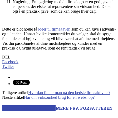
Nøglering: En nøglering med dit firmalogo er en god gave til
en person, der elsker at repræsentere sin virksomhed. Det er
også en praktisk gave, som de kan bruge hver dag.
Dette er blot nogle få
ideer til firmagaver
, som du kan give i advents-
og juletiden. Uanset hvilke kontorartikler du vælger, skal du sørge
for, at de er af høj kvalitet og vil blive værdsat af dine medarbejdere.
Vis din påskønnelse af dine medarbejdere og kunder med en
praktisk og nyttig julegave, som de rent faktisk vil bruge.
DEL
Facebook
Twitter
Tidligere artikel
Hvordan finder man på den bedste firmaaktivitet?
Næste artikel
Har din virksomhed brug for en webshop?
RELATEREDE ARTIKLER
MERE FRA FORFATTEREN