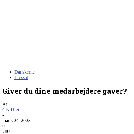
Danskerne
Livsstil
Giver du dine medarbejdere gaver?
Af
GN Uret
-
marts 24, 2023
0
780