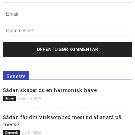
Seneste
Sådan skaber du en harmonisk have
august 5, 2026
Haven
Sådan får din virksomhed mest ud af at stå på
messe
juli 31, 2026
Generelt