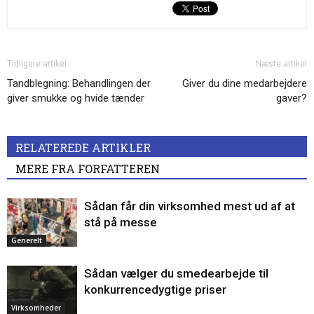
Tidligere artikel
Næste artikel
Tandblegning: Behandlingen der
Giver du dine medarbejdere
giver smukke og hvide tænder
gaver?
RELATEREDE ARTIKLER
MERE FRA FORFATTEREN
Sådan får din virksomhed mest ud af at
stå på messe
Generelt
Sådan vælger du smedearbejde til
konkurrencedygtige priser
Virksomheder