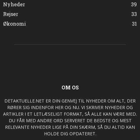
Nyheder
39
Rejser
33
Økonomi
31
OM OS
DETAKTUELLE.NET ER DIN GENVEJ TIL NYHEDER OM ALT, DER
RØRER SIG INDENFOR HER OG NU. VI SKRIVER NYHEDER OG
ARTIKLER I ET LETLÆSELIGT FORMAT, SÅ ALLE KAN VÆRE MED.
DU FÅR MED ANDRE ORD SERVERET DE BEDSTE OG MEST
RELEVANTE NYHEDER LIGE PÅ DIN SKÆRM, SÅ DU ALTID KAN
HOLDE DIG OPDATERET.