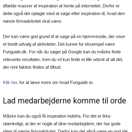
tilfælde masser af inspiration at hente på internettet. Derfor er
dette også det oplagte sted at søge efter inspiration til, hvad den
næste firmaaktivitet skal være.
Der kan være god grund til at søge på en hjemmeside, der viser
et bredt udvalg af aktiviteter. Det kunne for eksempel være
Funguide.dk. For når du søger på Google kan du måske finde
relevante resultater, men du vil kun finde et lille udsnit af alt det,
der rent faktisk findes af tilbud.
Klik her
, for at læse mere om hvad Funguide er.
Lad medarbejderne komme til orde
Måske kan du også få inspiration indefra. For det er ikke
utænkeligt, at der er nogle af dine medarbejdere, der har gode
ideer til næste firmaaktivitet. Derfor kan det altså være en god idé