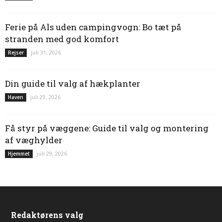
Ferie på Als uden campingvogn: Bo tæt på
stranden med god komfort
juli 31, 2026
Rejser
Din guide til valg af hækplanter
juli 29, 2026
Haven
Få styr på væggene: Guide til valg og montering
af væghylder
juli 29, 2026
Hjemmet
Redaktørens valg