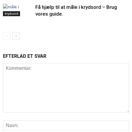
Få hjælp til at måle i krydsord – Brug
vores guide.
krydsord
EFTERLAD ET SVAR