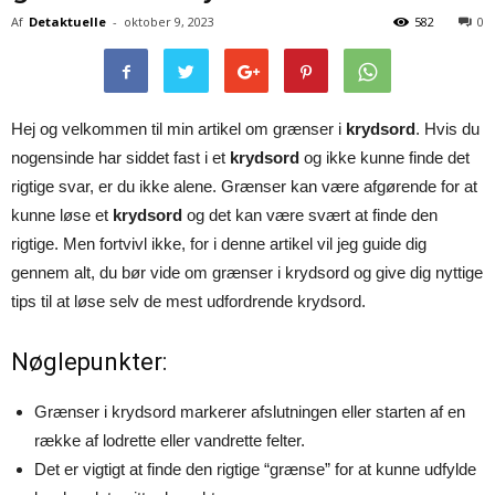
Af
Detaktuelle
-
oktober 9, 2023
582
0
Hej og velkommen til min artikel om grænser i
krydsord
. Hvis du
nogensinde har siddet fast i et
krydsord
og ikke kunne finde det
rigtige svar, er du ikke alene. Grænser kan være afgørende for at
kunne løse et
krydsord
og det kan være svært at finde den
rigtige. Men fortvivl ikke, for i denne artikel vil jeg guide dig
gennem alt, du bør vide om grænser i krydsord og give dig nyttige
tips til at løse selv de mest udfordrende krydsord.
Nøglepunkter:
Grænser i krydsord markerer afslutningen eller starten af en
række af lodrette eller vandrette felter.
Det er vigtigt at finde den rigtige “grænse” for at kunne udfylde