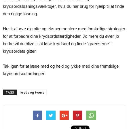
krydsordsløsningsværktøjer, hvis du har brug for hjælp til at finde
den rigtige løsning.
Husk at øve dig ofte og eksperimentere med forskellige strategier
for at forbedre dine krydsordsfærdigheder. Jo mere du øver, jo
bedre vil du blive til at løse krydsord og finde “grænserne” i
krydsordets gitter.
Tak igen for at læse med og held og lykke med dine fremtidige
krydsordsudfordringer!
TAGS
kryds og tværs