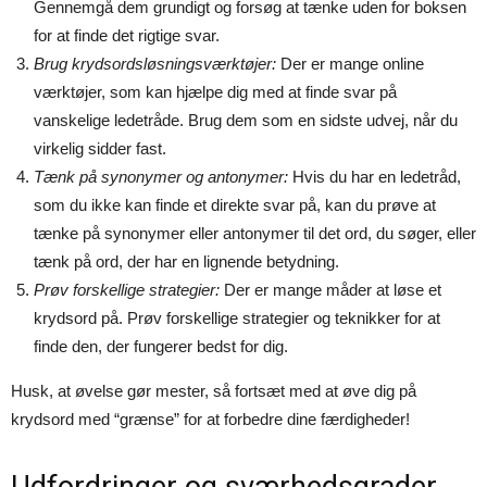
Gennemgå dem grundigt og forsøg at tænke uden for boksen
for at finde det rigtige svar.
Brug krydsordsløsningsværktøjer:
Der er mange online
værktøjer, som kan hjælpe dig med at finde svar på
vanskelige ledetråde. Brug dem som en sidste udvej, når du
virkelig sidder fast.
Tænk på synonymer og antonymer:
Hvis du har en ledetråd,
som du ikke kan finde et direkte svar på, kan du prøve at
tænke på synonymer eller antonymer til det ord, du søger, eller
tænk på ord, der har en lignende betydning.
Prøv forskellige strategier:
Der er mange måder at løse et
krydsord på. Prøv forskellige strategier og teknikker for at
finde den, der fungerer bedst for dig.
Husk, at øvelse gør mester, så fortsæt med at øve dig på
krydsord med “grænse” for at forbedre dine færdigheder!
Udfordringer og sværhedsgrader