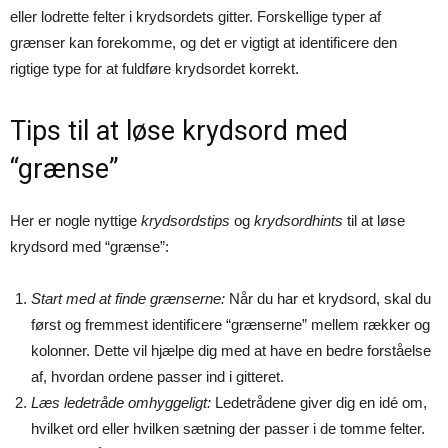
eller lodrette felter i krydsordets gitter. Forskellige typer af
grænser kan forekomme, og det er vigtigt at identificere den
rigtige type for at fuldføre krydsordet korrekt.
Tips til at løse krydsord med
“grænse”
Her er nogle nyttige
krydsordstips
og
krydsordhints
til at løse
krydsord med “grænse”:
Start med at finde grænserne:
Når du har et krydsord, skal du
først og fremmest identificere “grænserne” mellem rækker og
kolonner. Dette vil hjælpe dig med at have en bedre forståelse
af, hvordan ordene passer ind i gitteret.
Læs ledetråde omhyggeligt:
Ledetrådene giver dig en idé om,
hvilket ord eller hvilken sætning der passer i de tomme felter.