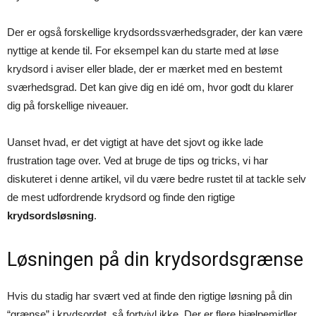
Der er også forskellige krydsordssværhedsgrader, der kan være
nyttige at kende til. For eksempel kan du starte med at løse
krydsord i aviser eller blade, der er mærket med en bestemt
sværhedsgrad. Det kan give dig en idé om, hvor godt du klarer
dig på forskellige niveauer.
Uanset hvad, er det vigtigt at have det sjovt og ikke lade
frustration tage over. Ved at bruge de tips og tricks, vi har
diskuteret i denne artikel, vil du være bedre rustet til at tackle selv
de mest udfordrende krydsord og finde den rigtige
krydsordsløsning
.
Løsningen på din krydsordsgrænse
Hvis du stadig har svært ved at finde den rigtige løsning på din
“grænse” i krydsordet, så fortvivl ikke. Der er flere hjælpemidler