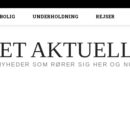
BOLIG
UNDERHOLDNING
REJSER
ET AKTUEL
NYHEDER SOM RØRER SIG HER OG N