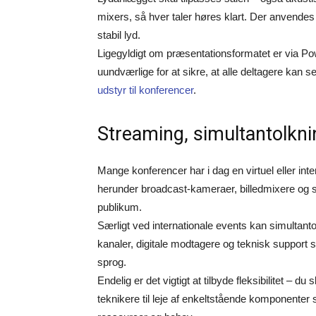
mixers, så hver taler høres klart. Der anvendes 
stabil lyd.
Ligegyldigt om præsentationsformatet er via Pow
uundværlige for at sikre, at alle deltagere kan 
udstyr til konferencer
.
Streaming, simultantolknin
Mange konferencer har i dag en virtuel eller inte
herunder broadcast-kameraer, billedmixere og str
publikum.
Særligt ved internationale events kan simultant
kanaler, digitale modtagere og teknisk support s
sprog.
Endelig er det vigtigt at tilbyde fleksibilitet – 
teknikere til leje af enkeltstående komponenter 