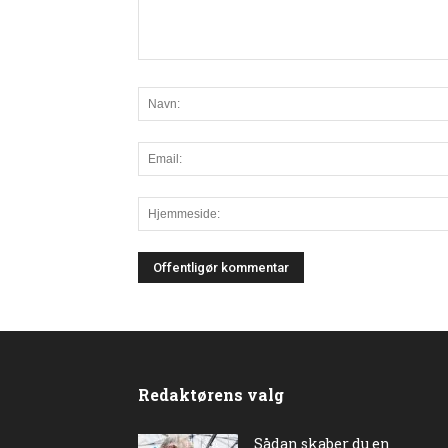
Redaktørens valg
Sådan skaber du en