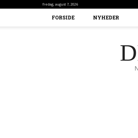
fredag, august 7, 2026
FORSIDE
NYHEDER
D