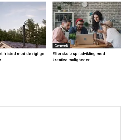
Generelt
t fristed med de rigtige
Efterskole spiludvikling med
r
kreative muligheder