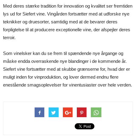
Med deres stærke tradition for innovation og kvalitet ser fremtiden
lys ud for Siefert vine. Vingården fortsætter med at udforske nye
teknikker og druesorter, samtidig med at de bevarer deres
forpligtelse til at producere exceptionelle vine, der afspejler deres
terroir.
Som vinelsker kan du se frem til spændende nye årgange og
måske endda overraskende nye blandinger i de kommende år.
Siefert vine fortsætter med at skubbe grænserne for, hvad der er
muligt inden for vinproduktion, og lover dermed endnu flere
enestående smagsoplevelser for vinentusiaster over hele verden.