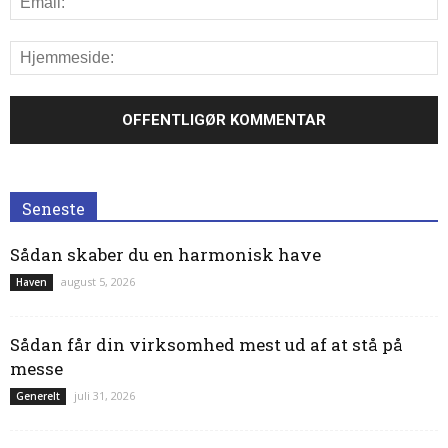
Seneste
Sådan skaber du en harmonisk have
august 5, 2026
Haven
Sådan får din virksomhed mest ud af at stå på
messe
juli 31, 2026
Generelt