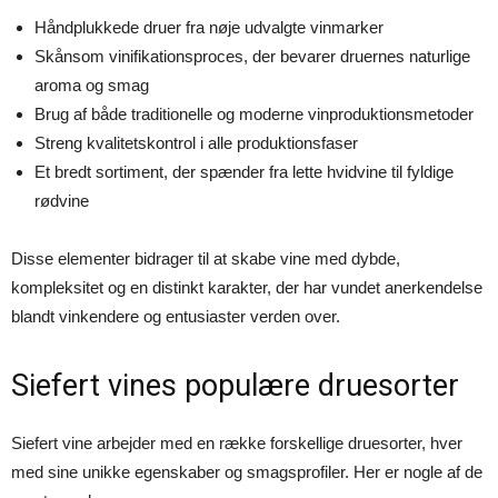
Håndplukkede druer fra nøje udvalgte vinmarker
Skånsom vinifikationsproces, der bevarer druernes naturlige
aroma og smag
Brug af både traditionelle og moderne vinproduktionsmetoder
Streng kvalitetskontrol i alle produktionsfaser
Et bredt sortiment, der spænder fra lette hvidvine til fyldige
rødvine
Disse elementer bidrager til at skabe vine med dybde,
kompleksitet og en distinkt karakter, der har vundet anerkendelse
blandt vinkendere og entusiaster verden over.
Siefert vines populære druesorter
Siefert vine arbejder med en række forskellige druesorter, hver
med sine unikke egenskaber og smagsprofiler. Her er nogle af de