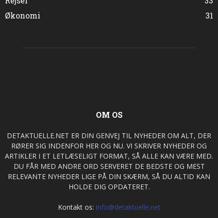
Rejser
33
Økonomi
31
OM OS
DETAKTUELLE.NET ER DIN GENVEJ TIL NYHEDER OM ALT, DER
RØRER SIG INDENFOR HER OG NU. VI SKRIVER NYHEDER OG
ARTIKLER I ET LETLÆSELIGT FORMAT, SÅ ALLE KAN VÆRE MED.
DU FÅR MED ANDRE ORD SERVERET DE BEDSTE OG MEST
RELEVANTE NYHEDER LIGE PÅ DIN SKÆRM, SÅ DU ALTID KAN
HOLDE DIG OPDATERET.
Kontakt os:
info@detaktuelle.net