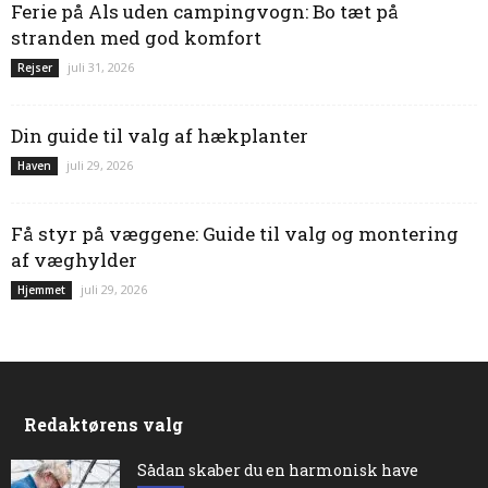
Ferie på Als uden campingvogn: Bo tæt på
stranden med god komfort
juli 31, 2026
Rejser
Din guide til valg af hækplanter
juli 29, 2026
Haven
Få styr på væggene: Guide til valg og montering
af væghylder
juli 29, 2026
Hjemmet
Redaktørens valg
Sådan skaber du en harmonisk have