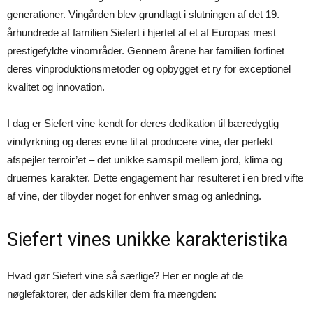
generationer. Vingården blev grundlagt i slutningen af det 19.
århundrede af familien Siefert i hjertet af et af Europas mest
prestigefyldte vinområder. Gennem årene har familien forfinet
deres vinproduktionsmetoder og opbygget et ry for exceptionel
kvalitet og innovation.
I dag er Siefert vine kendt for deres dedikation til bæredygtig
vindyrkning og deres evne til at producere vine, der perfekt
afspejler terroir’et – det unikke samspil mellem jord, klima og
druernes karakter. Dette engagement har resulteret i en bred vifte
af vine, der tilbyder noget for enhver smag og anledning.
Siefert vines unikke karakteristika
Hvad gør Siefert vine så særlige? Her er nogle af de
nøglefaktorer, der adskiller dem fra mængden: