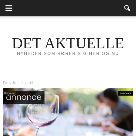
DET AKTUELLE
NYHEDER SOM RØRER SIG HER OG NU
Forside
Livsstil