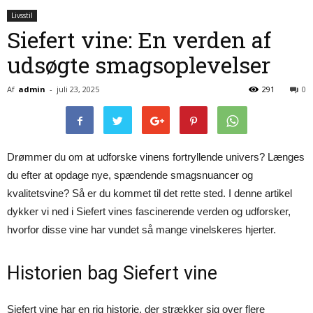
Livsstil
Siefert vine: En verden af
udsøgte smagsoplevelser
Af
admin
-
juli 23, 2025
291
0
Drømmer du om at udforske vinens fortryllende univers? Længes
du efter at opdage nye, spændende smagsnuancer og
kvalitetsvine? Så er du kommet til det rette sted. I denne artikel
dykker vi ned i Siefert vines fascinerende verden og udforsker,
hvorfor disse vine har vundet så mange vinelskeres hjerter.
Historien bag Siefert vine
Siefert vine har en rig historie, der strækker sig over flere