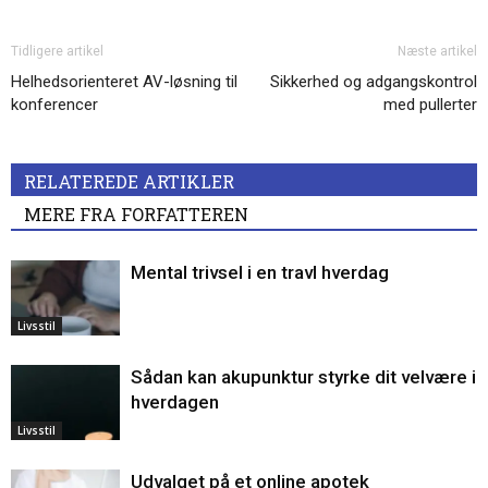
Tidligere artikel
Næste artikel
Helhedsorienteret AV-løsning til
Sikkerhed og adgangskontrol
konferencer
med pullerter
RELATEREDE ARTIKLER
MERE FRA FORFATTEREN
Mental trivsel i en travl hverdag
Livsstil
Sådan kan akupunktur styrke dit velvære i
hverdagen
Livsstil
Udvalget på et online apotek