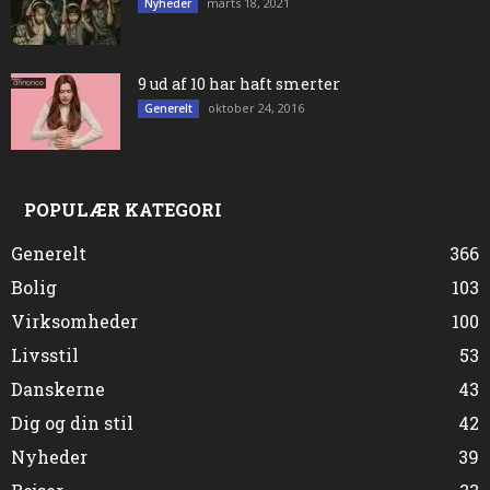
marts 18, 2021
Nyheder
9 ud af 10 har haft smerter
oktober 24, 2016
Generelt
POPULÆR KATEGORI
Generelt
366
Bolig
103
Virksomheder
100
Livsstil
53
Danskerne
43
Dig og din stil
42
Nyheder
39