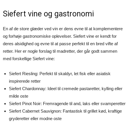
Siefert vine og gastronomi
En af de store glæder ved vin er dens evne til at komplementere
og forhøje gastronomiske oplevelser. Siefert vine er kendt for
deres alsidighed og evne til at passe perfekt til en bred vifte af
retter. Her er nogle forslag til madretter, der går godt sammen
med forskellige Siefert vine:
Siefert Riesling: Perfekt til skaldyr, let fisk eller asiatisk
inspirerede retter
Siefert Chardonnay: Ideel til cremede pastaretter, kylling eller
milde oste
Siefert Pinot Noir: Fremragende til and, laks eller svamperetter
Siefert Cabernet Sauvignon: Fantastisk til grillet kød, kraftige
gryderetter eller modne oste