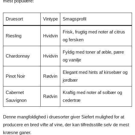
mest populære:
Druesort
Vintype
Smagsprofil
Frisk, frugtig med noter af citrus
Riesling
Hvidvin
og fersken
Fyldig med toner af æble, pære
Chardonnay
Hvidvin
og vanilje
Elegant med hints af kirsebær og
Pinot Noir
Rødvin
jordbær
Cabernet
Kraftig med noter af solbær og
Rødvin
Sauvignon
cedertræ
Denne mangfoldighed i druesorter giver Siefert mulighed for at
producere en bred vifte af vine, der kan tilfredsstille selv de mest
kræsne ganer.