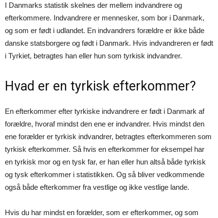
I Danmarks statistik skelnes der mellem indvandrere og
efterkommere. Indvandrere er mennesker, som bor i Danmark,
og som er født i udlandet. En indvandrers forældre er ikke både
danske statsborgere og født i Danmark. Hvis indvandreren er født
i Tyrkiet, betragtes han eller hun som tyrkisk indvandrer.
Hvad er en tyrkisk efterkommer?
En efterkommer efter tyrkiske indvandrere er født i Danmark af
forældre, hvoraf mindst den ene er indvandrer. Hvis mindst den
ene forælder er tyrkisk indvandrer, betragtes efterkommeren som
tyrkisk efterkommer. Så hvis en efterkommer for eksempel har
en tyrkisk mor og en tysk far, er han eller hun altså både tyrkisk
og tysk efterkommer i statistikken. Og så bliver vedkommende
også både efterkommer fra vestlige og ikke vestlige lande.
Hvis du har mindst en forælder, som er efterkommer, og som