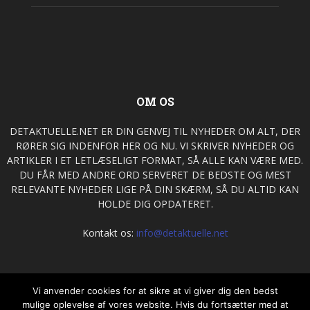
OM OS
DETAKTUELLE.NET ER DIN GENVEJ TIL NYHEDER OM ALT, DER
RØRER SIG INDENFOR HER OG NU. VI SKRIVER NYHEDER OG
ARTIKLER I ET LETLÆSELIGT FORMAT, SÅ ALLE KAN VÆRE MED.
DU FÅR MED ANDRE ORD SERVERET DE BEDSTE OG MEST
RELEVANTE NYHEDER LIGE PÅ DIN SKÆRM, SÅ DU ALTID KAN
HOLDE DIG OPDATERET.
Kontakt os:
info@detaktuelle.net
FØLG OS
Vi anvender cookies for at sikre at vi giver dig den bedst
mulige oplevelse af vores website. Hvis du fortsætter med at