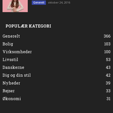
oktober 24, 2016
Generelt
POPULÆR KATEGORI
Generelt
366
Bolig
103
Virksomheder
100
Livsstil
53
Danskerne
43
Dig og din stil
42
Nyheder
39
Rejser
33
Økonomi
31