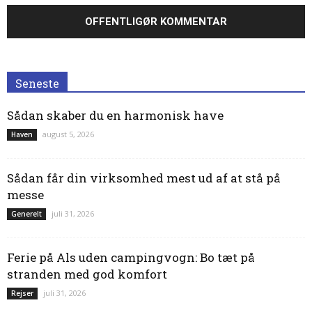
Seneste
Sådan skaber du en harmonisk have
august 5, 2026
Haven
Sådan får din virksomhed mest ud af at stå på
messe
juli 31, 2026
Generelt
Ferie på Als uden campingvogn: Bo tæt på
stranden med god komfort
juli 31, 2026
Rejser