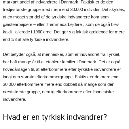
markant andel af indvandrere i Danmark. Faktisk er de den
tredjestørste gruppe med mere end 30.000 individer. Det skyldes,
at en meget stor del af de tyrkiske indvandrere kom som
gæstearbejdere – eller ”fremmedarbejdere”, som de også blev
kaldt– allerede i 1960’erne. Det gør sig faktisk gældende for mere
end 1/3 af alle tyrkiske indvandrere.
Det betyder også, at mennesker, som er indvandret fra Tyrkiet,
har haft mange år til at etablere familier i Danmark. Det er også
hovedårsagen til, at efterkommere efter tyrkiske indvandrere er
langt den største efterkommergruppe. Faktisk er de mere end
30.000 efterkommere mere end dobbelt så mange som den
næststørste gruppe, nemlig efterkommere efter libanesiske
indvandrere.
Hvad er en tyrkisk indvandrer?