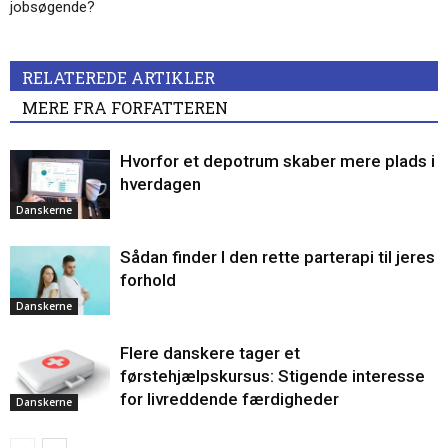
jobsøgende?
RELATEREDE ARTIKLER
MERE FRA FORFATTEREN
Hvorfor et depotrum skaber mere plads i
hverdagen
Danskerne
Sådan finder I den rette parterapi til jeres
forhold
Danskerne
Flere danskere tager et
førstehjælpskursus: Stigende interesse
for livreddende færdigheder
Danskerne