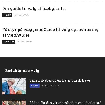
Din guide til valg af hækplanter
juli 29, 2026
Haven
Få styr på væggene: Guide til valg og montering
af væghylder
juli 29, 2026
Hjemmet
Redaktørens valg
Sådan skaber du en harmonisk have
august 5, 2026
Haven
Sådan får din virksomhed mest ud af at stå