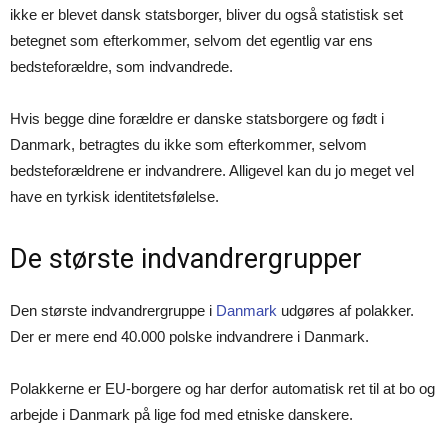
ikke er blevet dansk statsborger, bliver du også statistisk set
betegnet som efterkommer, selvom det egentlig var ens
bedsteforældre, som indvandrede.
Hvis begge dine forældre er danske statsborgere og født i
Danmark, betragtes du ikke som efterkommer, selvom
bedsteforældrene er indvandrere. Alligevel kan du jo meget vel
have en tyrkisk identitetsfølelse.
De største indvandrergrupper
Den største indvandrergruppe i
Danmark
udgøres af polakker.
Der er mere end 40.000 polske indvandrere i Danmark.
Polakkerne er EU-borgere og har derfor automatisk ret til at bo og
arbejde i Danmark på lige fod med etniske danskere.