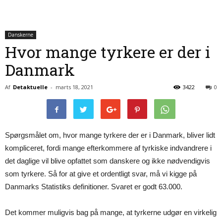
Danskerne
Hvor mange tyrkere er der i
Danmark
Af
Detaktuelle
-
marts 18, 2021
3422
0
Spørgsmålet om, hvor mange tyrkere der er i Danmark, bliver lidt
kompliceret, fordi mange efterkommere af tyrkiske indvandrere i
det daglige vil blive opfattet som danskere og ikke nødvendigvis
som tyrkere. Så for at give et ordentligt svar, må vi kigge på
Danmarks Statistiks definitioner. Svaret er godt 63.000.
Det kommer muligvis bag på mange, at tyrkerne udgør en virkelig