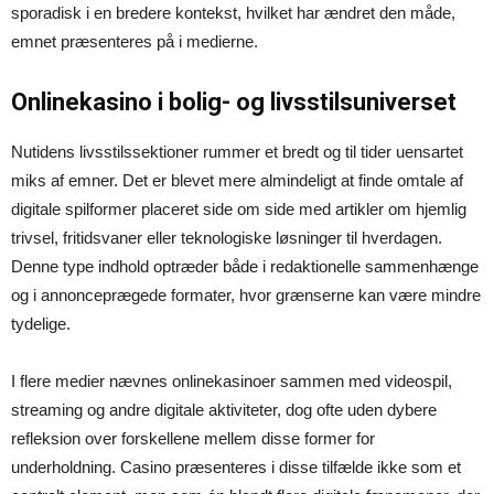
sporadisk i en bredere kontekst, hvilket har ændret den måde,
emnet præsenteres på i medierne.
Onlinekasino i bolig- og livsstilsuniverset
Nutidens livsstilssektioner rummer et bredt og til tider uensartet
miks af emner. Det er blevet mere almindeligt at finde omtale af
digitale spilformer placeret side om side med artikler om hjemlig
trivsel, fritidsvaner eller teknologiske løsninger til hverdagen.
Denne type indhold optræder både i redaktionelle sammenhænge
og i annonceprægede formater, hvor grænserne kan være mindre
tydelige.
I flere medier nævnes onlinekasinoer sammen med videospil,
streaming og andre digitale aktiviteter, dog ofte uden dybere
refleksion over forskellene mellem disse former for
underholdning. Casino præsenteres i disse tilfælde ikke som et