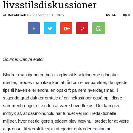
livsstilsdiskussioner
Af
Detaktuelle
-
december 30, 2025
342
0
Source: Canva editor
Bladrer man igennem bolig- og livsstilssektionerne i danske
medier, mødes man ikke kun af råd om elbesparelser, de nyeste
tips til haven eller endnu en opskrift på nem hverdagsmad. I
stigende grad dukker omtale af onlinekasinoer også op i disse
sammenhænge, ofte uden at være hovedfokus. Det kan give
indtryk af, at casinoindhold har fundet vej ind i redaktionelle
miljøer, hvor det tidligere sjældent blev nævnt. I stedet for at være
afgrænset til særskilte spilkategorier optræder
casino
nu