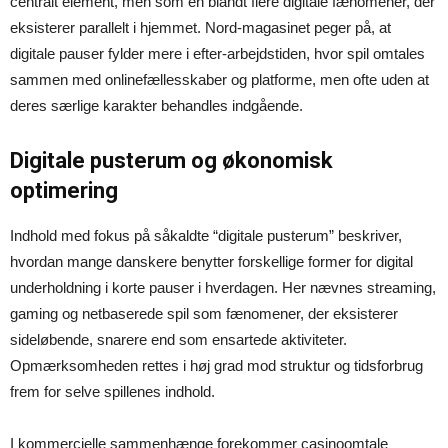
centralt element, men som én blandt flere digitale fænomener, der
eksisterer parallelt i hjemmet. Nord-magasinet peger på, at
digitale pauser fylder mere i efter-arbejdstiden, hvor spil omtales
sammen med onlinefællesskaber og platforme, men ofte uden at
deres særlige karakter behandles indgående.
Digitale pusterum og økonomisk
optimering
Indhold med fokus på såkaldte “digitale pusterum” beskriver,
hvordan mange danskere benytter forskellige former for digital
underholdning i korte pauser i hverdagen. Her nævnes streaming,
gaming og netbaserede spil som fænomener, der eksisterer
sideløbende, snarere end som ensartede aktiviteter.
Opmærksomheden rettes i høj grad mod struktur og tidsforbrug
frem for selve spillenes indhold.
I kommercielle sammenhænge forekommer casinoomtale