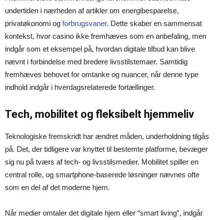
undertiden i nærheden af artikler om energibesparelse,
privatøkonomi og
forbrugsvaner
. Dette skaber en sammensat
kontekst, hvor casino ikke fremhæves som en anbefaling, men
indgår som et eksempel på, hvordan digitale tilbud kan blive
nævnt i forbindelse med bredere livsstilstemaer. Samtidig
fremhæves behovet for omtanke og nuancer, når denne type
indhold indgår i hverdagsrelaterede fortællinger.
Tech, mobilitet og fleksibelt hjemmeliv
Teknologiske fremskridt har ændret måden, underholdning tilgås
på. Det, der tidligere var knyttet til bestemte platforme, bevæger
sig nu på tværs af tech- og livsstilsmedier. Mobilitet spiller en
central rolle, og smartphone-baserede løsninger nævnes ofte
som en del af det moderne hjem.
Når medier omtaler det digitale hjem eller “smart living”, indgår