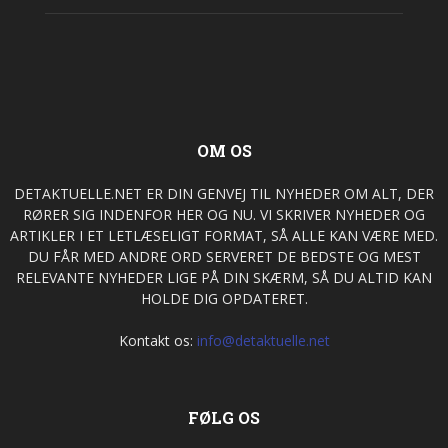
OM OS
DETAKTUELLE.NET ER DIN GENVEJ TIL NYHEDER OM ALT, DER
RØRER SIG INDENFOR HER OG NU. VI SKRIVER NYHEDER OG
ARTIKLER I ET LETLÆSELIGT FORMAT, SÅ ALLE KAN VÆRE MED.
DU FÅR MED ANDRE ORD SERVERET DE BEDSTE OG MEST
RELEVANTE NYHEDER LIGE PÅ DIN SKÆRM, SÅ DU ALTID KAN
HOLDE DIG OPDATERET.
Kontakt os:
info@detaktuelle.net
FØLG OS