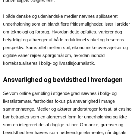
nødvendigvis vægtes ens.
I både danske og udenlandske medier nævnes spilbaseret
underholdning som en blandt flere fritidsmuligheder, især i artikler
om teknologi og forbrug. Hvordan dette opfattes, varierer dog
betydeligt og afhænger af både redaktionel vinkel og læserens
perspektiv. Samspillet mellem spil, økonomiske overvejelser og
digitale vaner rejser spørgsmål om, hvordan indhold
kontekstualiseres i bolig- og livsstilsjournalistik.
Ansvarlighed og bevidsthed i hverdagen
Selvom online gambling i stigende grad nævnes i bolig- og
livsstilstemaer, fastholdes fokus på ansvarlighed i mange
sammenhænge. Medier og aktører understreger fortsat, at casino
bør betragtes som en afgrænset form for underholdning og ikke
som en integreret del af daglige rutiner. Omtanke, grænser og
bevidsthed fremhæves som nødvendige elementer, når digitale