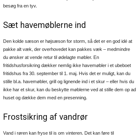
besøg fra en tyv.
Sæt havemøblerne ind
Den kolde sæson er højsæson for storm, så det er en god idé at
pakke alt væk, der overhovedet kan pakkes væk – medmindre
du ønsker at vende retur til ødelagte møbler. En
fritidshusforsikring dækker nemlig ikke havemøbler i et ubeboet
fritidshus fra 30. september til 1. maj. Hvis det er muligt, kan du
stille bl.a. havemøbler, grill og lignende ind i et skur – eller hvis du
ikke har et skur, kan du beskytte møblerne ved at stille dem op ad
huset og dække dem med en presenning.
Frostsikring af vandrør
Vand i røren kan fryse til is om vinteren. Det kan føre til