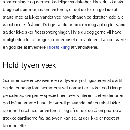
sprængninger og dermed kedelige vandskaber. Hvis du ikke skal
bruge dit sommerhus om vinteren, er det derfor en god idé at
starte med at lukke vandet ved hovedhanen og derefter lade alle
vandhaner stå åbne. Det gør at du tømmer rør og anlæg for vand,
så der ikke sker frostsprængninger. Hvis du dog gerne vil have
muligheden for at bruge sommerhuset om vinteren, kan det være
en god idé at investere i
frostsikring
af vandrørene.
Hold tyven væk
Sommerhuse er desværre en af tyvens yndlingssteder at slå til,
og det er netop fordi sommerhuset normalt er lukket ned i lange
perioder ad gangen – specielt hen over vinteren. Det er derfor en
god idé at tømme huset for værdigenstande, når du skal lukke
sommerhuset ned for vinteren – og så er det også en god idé at
trække gardinerne fra, så tyven kan se, at der ikke er noget at
komme efter.