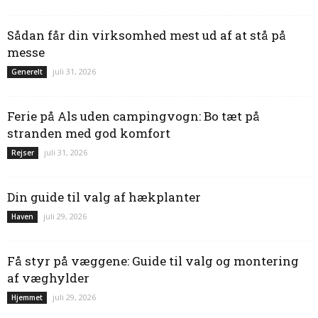
Sådan får din virksomhed mest ud af at stå på
messe
juli 31, 2026
Generelt
Ferie på Als uden campingvogn: Bo tæt på
stranden med god komfort
juli 31, 2026
Rejser
Din guide til valg af hækplanter
juli 29, 2026
Haven
Få styr på væggene: Guide til valg og montering
af væghylder
juli 29, 2026
Hjemmet