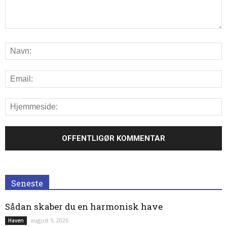
Seneste
Sådan skaber du en harmonisk have
august 5, 2026
Haven