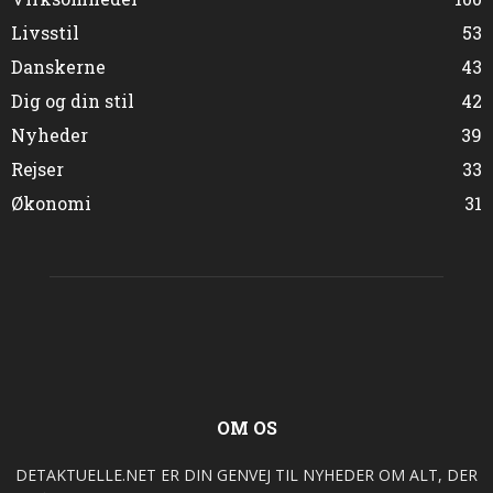
Livsstil
53
Danskerne
43
Dig og din stil
42
Nyheder
39
Rejser
33
Økonomi
31
OM OS
DETAKTUELLE.NET ER DIN GENVEJ TIL NYHEDER OM ALT, DER