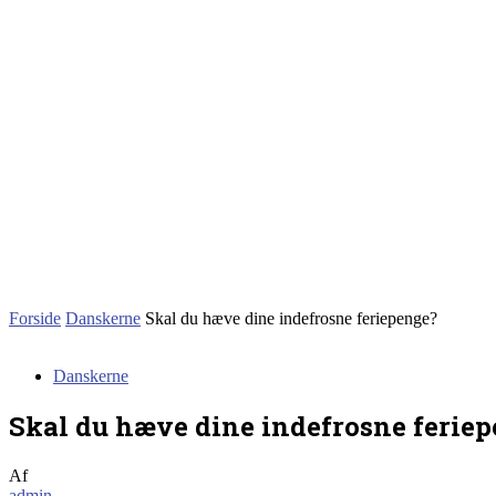
Forside
Danskerne
Skal du hæve dine indefrosne feriepenge?
Danskerne
Skal du hæve dine indefrosne ferie
Af
admin