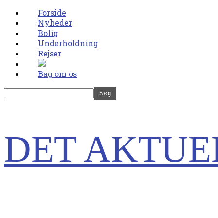
Forside
Nyheder
Bolig
Underholdning
Rejser
Bag om os
DET AKTUE