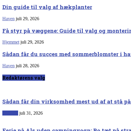
Din guide til valg af hækplanter
Haven
juli 29, 2026
Få styr på væggene: Guide til valg og monter
Hjemmet
juli 29, 2026
Sådan får du succes med sommerblomster i h
Haven
juli 28, 2026
Redaktørens valg
Sådan får din virksomhed mest ud af at stå p
Generelt
juli 31, 2026
Ferie på Als uden campingvogn: Bo tæt på str