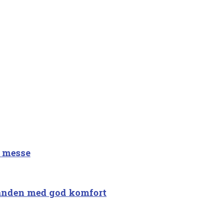
å messe
randen med god komfort