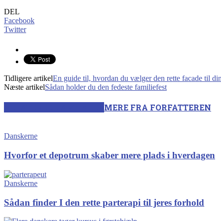
DEL
Facebook
Twitter
Tidligere artikel
En guide til, hvordan du vælger den rette facade til d
Næste artikel
Sådan holder du den fedeste familiefest
RELATEREDE ARTIKLER
MERE FRA FORFATTEREN
Danskerne
Hvorfor et depotrum skaber mere plads i hverdagen
Danskerne
Sådan finder I den rette parterapi til jeres forhold