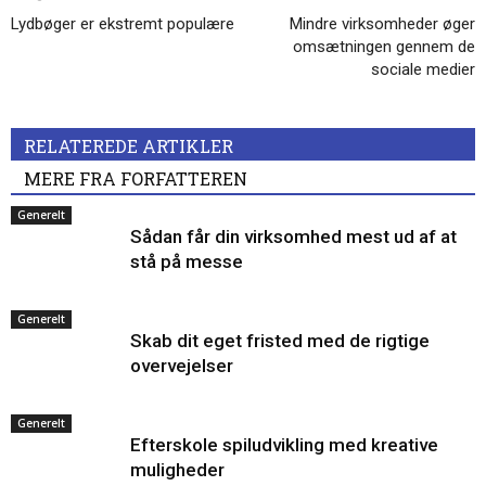
Lydbøger er ekstremt populære
Mindre virksomheder øger
omsætningen gennem de
sociale medier
RELATEREDE ARTIKLER
MERE FRA FORFATTEREN
Generelt
Sådan får din virksomhed mest ud af at
stå på messe
Generelt
Skab dit eget fristed med de rigtige
overvejelser
Generelt
Efterskole spiludvikling med kreative
muligheder