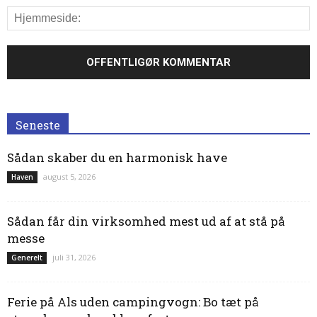
Seneste
Sådan skaber du en harmonisk have
august 5, 2026
Haven
Sådan får din virksomhed mest ud af at stå på
messe
juli 31, 2026
Generelt
Ferie på Als uden campingvogn: Bo tæt på