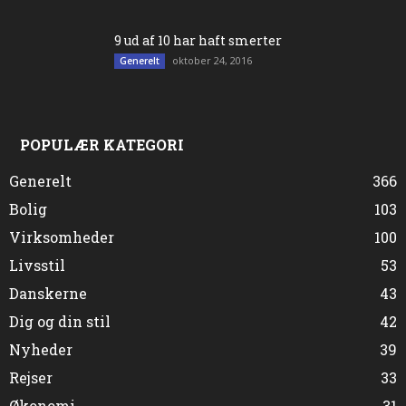
9 ud af 10 har haft smerter
oktober 24, 2016
Generelt
POPULÆR KATEGORI
Generelt
366
Bolig
103
Virksomheder
100
Livsstil
53
Danskerne
43
Dig og din stil
42
Nyheder
39
Rejser
33
Økonomi
31