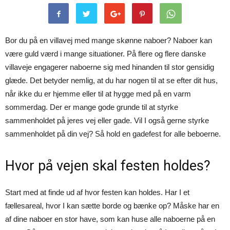
Bor du på en villavej med mange skønne naboer? Naboer kan
være guld værd i mange situationer. På flere og flere danske
villaveje engagerer naboerne sig med hinanden til stor gensidig
glæde. Det betyder nemlig, at du har nogen til at se efter dit hus,
når ikke du er hjemme eller til at hygge med på en varm
sommerdag. Der er mange gode grunde til at styrke
sammenholdet på jeres vej eller gade. Vil I også gerne styrke
sammenholdet på din vej? Så hold en gadefest for alle beboerne.
Hvor på vejen skal festen holdes?
Start med at finde ud af hvor festen kan holdes. Har I et
fællesareal, hvor I kan sætte borde og bænke op? Måske har en
af dine naboer en stor have, som kan huse alle naboerne på en