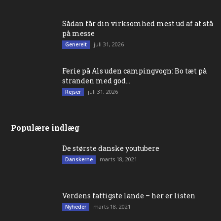
Sådan får din virksomhed mest ud af at stå
på messe
juli 31, 2026
Generelt
Ferie på Als uden campingvogn: Bo tæt på
stranden med god...
juli 31, 2026
Rejser
Populære indlæg
De største danske youtubere
marts 18, 2021
Danskerne
Verdens fattigste lande – her er listen
marts 18, 2021
Nyheder