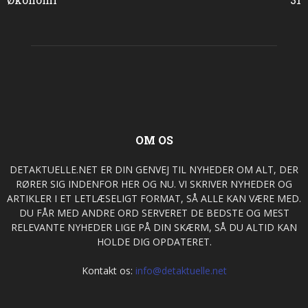
OM OS
DETAKTUELLE.NET ER DIN GENVEJ TIL NYHEDER OM ALT, DER
RØRER SIG INDENFOR HER OG NU. VI SKRIVER NYHEDER OG
ARTIKLER I ET LETLÆSELIGT FORMAT, SÅ ALLE KAN VÆRE MED.
DU FÅR MED ANDRE ORD SERVERET DE BEDSTE OG MEST
RELEVANTE NYHEDER LIGE PÅ DIN SKÆRM, SÅ DU ALTID KAN
HOLDE DIG OPDATERET.
Kontakt os:
info@detaktuelle.net