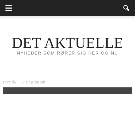
DET AKTUELLE
NYHEDER SOM RØRER SIG HER OG NU
Forside
Dig og din stil