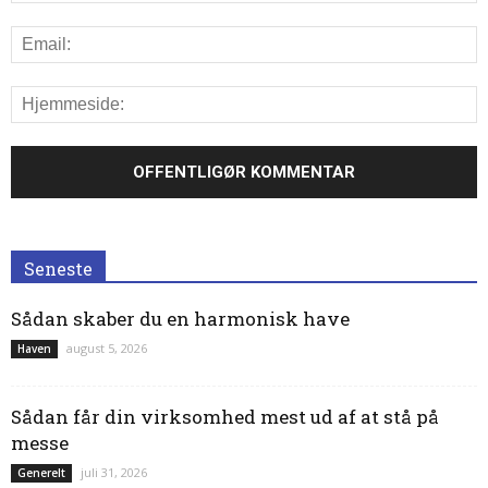
Seneste
Sådan skaber du en harmonisk have
august 5, 2026
Haven
Sådan får din virksomhed mest ud af at stå på
messe
juli 31, 2026
Generelt