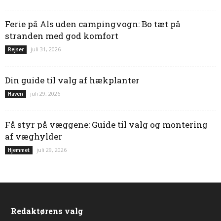
Ferie på Als uden campingvogn: Bo tæt på
stranden med god komfort
juli 31, 2026
Rejser
Din guide til valg af hækplanter
juli 29, 2026
Haven
Få styr på væggene: Guide til valg og montering
af væghylder
juli 29, 2026
Hjemmet
Redaktørens valg