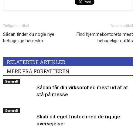
Tidligere artikel
Næste artikel
Sådan finder du nogle nye
Find hjemmekontorets mest
behagelige herresko
behagelige outfits
RELATEREDE ARTIKLER
MERE FRA FORFATTEREN
Generelt
Sådan får din virksomhed mest ud af at
stå på messe
Generelt
Skab dit eget fristed med de rigtige
overvejelser