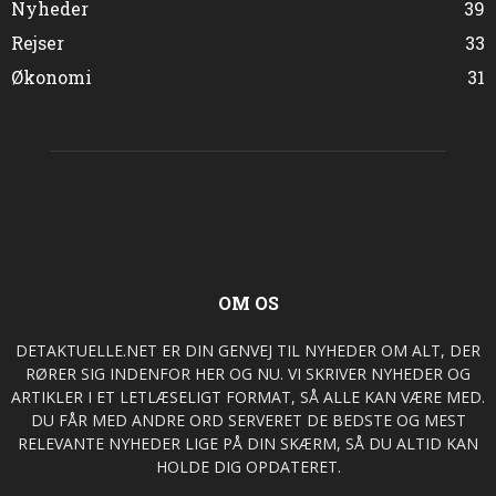
Nyheder
39
Rejser
33
Økonomi
31
OM OS
DETAKTUELLE.NET ER DIN GENVEJ TIL NYHEDER OM ALT, DER
RØRER SIG INDENFOR HER OG NU. VI SKRIVER NYHEDER OG
ARTIKLER I ET LETLÆSELIGT FORMAT, SÅ ALLE KAN VÆRE MED.
DU FÅR MED ANDRE ORD SERVERET DE BEDSTE OG MEST
RELEVANTE NYHEDER LIGE PÅ DIN SKÆRM, SÅ DU ALTID KAN
HOLDE DIG OPDATERET.