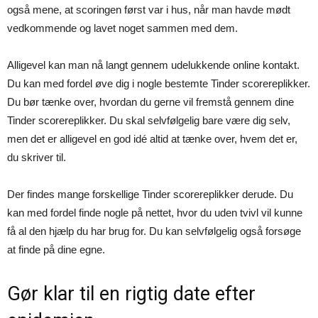
også mene, at scoringen først var i hus, når man havde mødt
vedkommende og lavet noget sammen med dem.
Alligevel kan man nå langt gennem udelukkende online kontakt.
Du kan med fordel øve dig i nogle bestemte Tinder scorereplikker.
Du bør tænke over, hvordan du gerne vil fremstå gennem dine
Tinder scorereplikker. Du skal selvfølgelig bare være dig selv,
men det er alligevel en god idé altid at tænke over, hvem det er,
du skriver til.
Der findes mange forskellige Tinder scorereplikker derude. Du
kan med fordel finde nogle på nettet, hvor du uden tvivl vil kunne
få al den hjælp du har brug for. Du kan selvfølgelig også forsøge
at finde på dine egne.
Gør klar til en rigtig date efter