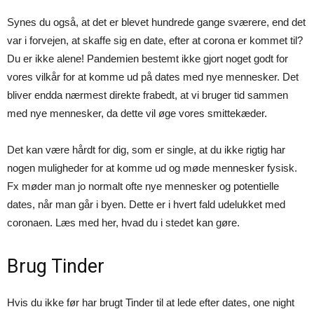
Synes du også, at det er blevet hundrede gange sværere, end det
var i forvejen, at skaffe sig en date, efter at corona er kommet til?
Du er ikke alene! Pandemien bestemt ikke gjort noget godt for
vores vilkår for at komme ud på dates med nye mennesker. Det
bliver endda nærmest direkte frabedt, at vi bruger tid sammen
med nye mennesker, da dette vil øge vores smittekæder.
Det kan være hårdt for dig, som er single, at du ikke rigtig har
nogen muligheder for at komme ud og møde mennesker fysisk.
Fx møder man jo normalt ofte nye mennesker og potentielle
dates, når man går i byen. Dette er i hvert fald udelukket med
coronaen. Læs med her, hvad du i stedet kan gøre.
Brug Tinder
Hvis du ikke før har brugt Tinder til at lede efter dates, one night