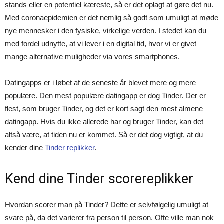
stands eller en potentiel kæreste, så er det oplagt at gøre det nu.
Med coronaepidemien er det nemlig så godt som umuligt at møde
nye mennesker i den fysiske, virkelige verden. I stedet kan du
med fordel udnytte, at vi lever i en digital tid, hvor vi er givet
mange alternative muligheder via vores smartphones.
Datingapps er i løbet af de seneste år blevet mere og mere
populære. Den mest populære datingapp er dog Tinder. Der er
flest, som bruger Tinder, og det er kort sagt den mest almene
datingapp. Hvis du ikke allerede har og bruger Tinder, kan det
altså være, at tiden nu er kommet. Så er det dog vigtigt, at du
kender dine
Tinder replikker
.
Kend dine Tinder scorereplikker
Hvordan scorer man på Tinder? Dette er selvfølgelig umuligt at
svare på, da det varierer fra person til person. Ofte ville man nok