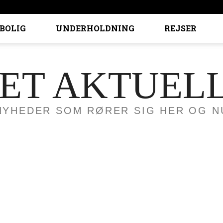
BOLIG
UNDERHOLDNING
REJSER
ET AKTUEL
NYHEDER SOM RØRER SIG HER OG N