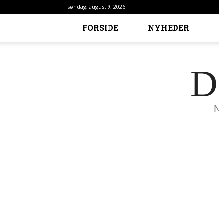
søndag, august 9, 2026
FORSIDE
NYHEDER
D