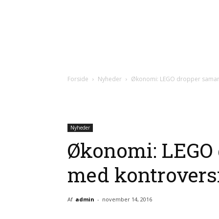
Forside
Nyheder
Økonomi: LEGO dropper samarb
Nyheder
Økonomi: LEGO 
med kontroversi
Af
admin
-
november 14, 2016