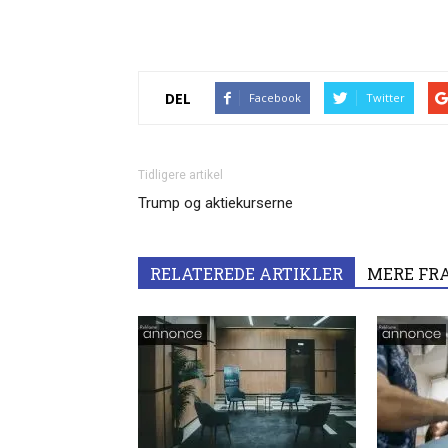
DEL
Facebook
Twitter
Tidligere artikel
Trump og aktiekurserne
RELATEREDE ARTIKLER
MERE FR