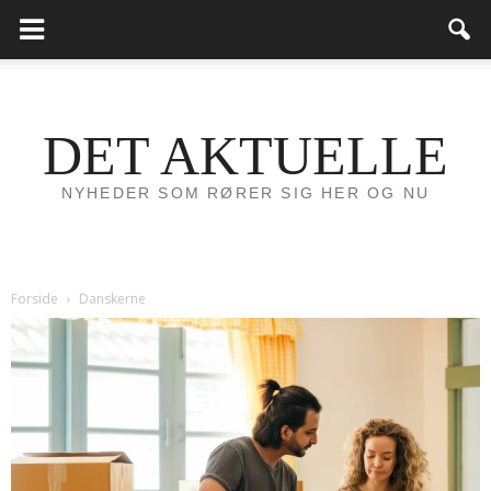
DET AKTUELLE
NYHEDER SOM RØRER SIG HER OG NU
Forside
Danskerne