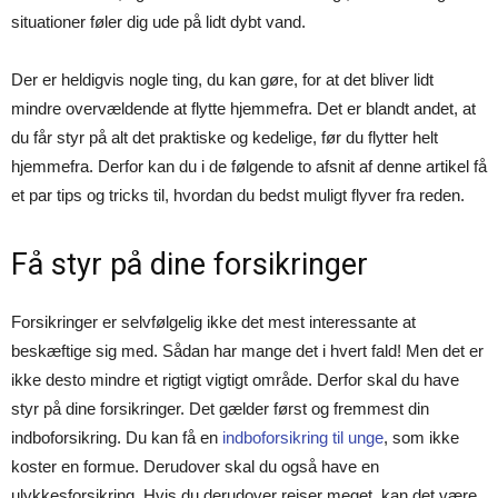
situationer føler dig ude på lidt dybt vand.
Der er heldigvis nogle ting, du kan gøre, for at det bliver lidt
mindre overvældende at flytte hjemmefra. Det er blandt andet, at
du får styr på alt det praktiske og kedelige, før du flytter helt
hjemmefra. Derfor kan du i de følgende to afsnit af denne artikel få
et par tips og tricks til, hvordan du bedst muligt flyver fra reden.
Få styr på dine forsikringer
Forsikringer er selvfølgelig ikke det mest interessante at
beskæftige sig med. Sådan har mange det i hvert fald! Men det er
ikke desto mindre et rigtigt vigtigt område. Derfor skal du have
styr på dine forsikringer. Det gælder først og fremmest din
indboforsikring. Du kan få en
indboforsikring til unge
, som ikke
koster en formue. Derudover skal du også have en
ulykkesforsikring. Hvis du derudover rejser meget, kan det være