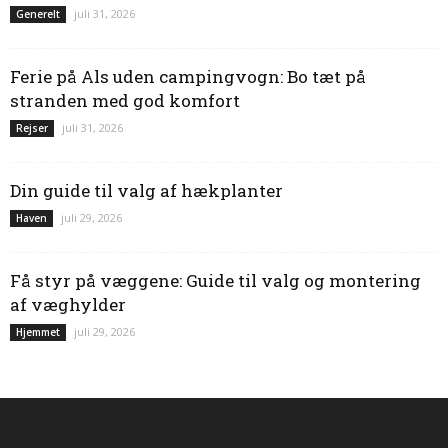
juli 31, 2026
Generelt
Ferie på Als uden campingvogn: Bo tæt på
stranden med god komfort
juli 31, 2026
Rejser
Din guide til valg af hækplanter
juli 29, 2026
Haven
Få styr på væggene: Guide til valg og montering
af væghylder
juli 29, 2026
Hjemmet