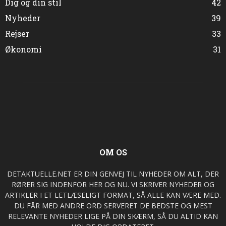
Dig og din stil
42
Nyheder
39
Rejser
33
Økonomi
31
OM OS
DETAKTUELLE.NET ER DIN GENVEJ TIL NYHEDER OM ALT, DER
RØRER SIG INDENFOR HER OG NU. VI SKRIVER NYHEDER OG
ARTIKLER I ET LETLÆSELIGT FORMAT, SÅ ALLE KAN VÆRE MED.
DU FÅR MED ANDRE ORD SERVERET DE BEDSTE OG MEST
RELEVANTE NYHEDER LIGE PÅ DIN SKÆRM, SÅ DU ALTID KAN