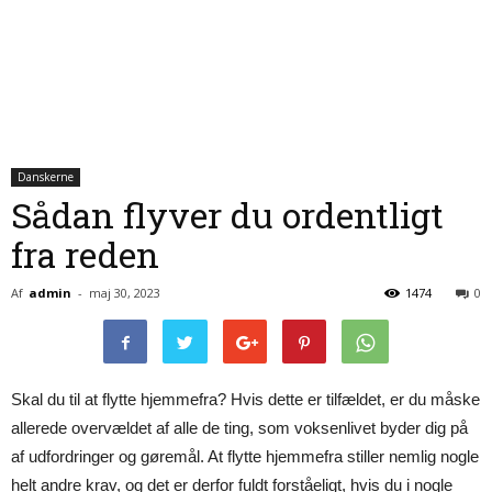
Danskerne
Sådan flyver du ordentligt
fra reden
Af
admin
-
maj 30, 2023
1474
0
Skal du til at flytte hjemmefra? Hvis dette er tilfældet, er du måske
allerede overvældet af alle de ting, som voksenlivet byder dig på
af udfordringer og gøremål. At flytte hjemmefra stiller nemlig nogle
helt andre krav, og det er derfor fuldt forståeligt, hvis du i nogle