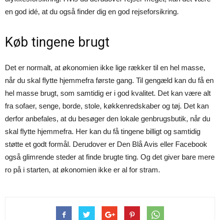
en god idé, at du også finder dig en god rejseforsikring.
Køb tingene brugt
Det er normalt, at økonomien ikke lige rækker til en hel masse,
når du skal flytte hjemmefra første gang. Til gengæld kan du få en
hel masse brugt, som samtidig er i god kvalitet. Det kan være alt
fra sofaer, senge, borde, stole, køkkenredskaber og tøj. Det kan
derfor anbefales, at du besøger den lokale genbrugsbutik, når du
skal flytte hjemmefra. Her kan du få tingene billigt og samtidig
støtte et godt formål. Derudover er Den Blå Avis eller Facebook
også glimrende steder at finde brugte ting. Og det giver bare mere
ro på i starten, at økonomien ikke er al for stram.