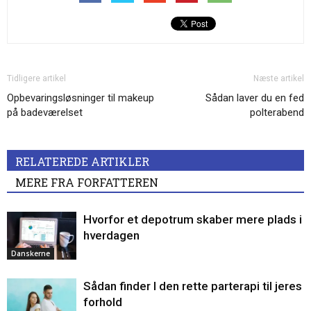
Tidligere artikel
Næste artikel
Opbevaringsløsninger til makeup
Sådan laver du en fed
på badeværelset
polterabend
RELATEREDE ARTIKLER
MERE FRA FORFATTEREN
Hvorfor et depotrum skaber mere plads i
hverdagen
Danskerne
Sådan finder I den rette parterapi til jeres
forhold