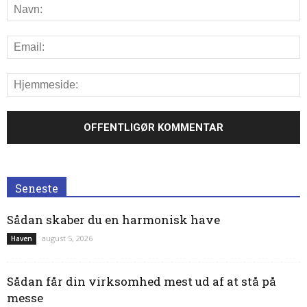
Seneste
Sådan skaber du en harmonisk have
august 5, 2026
Haven
Sådan får din virksomhed mest ud af at stå på
messe