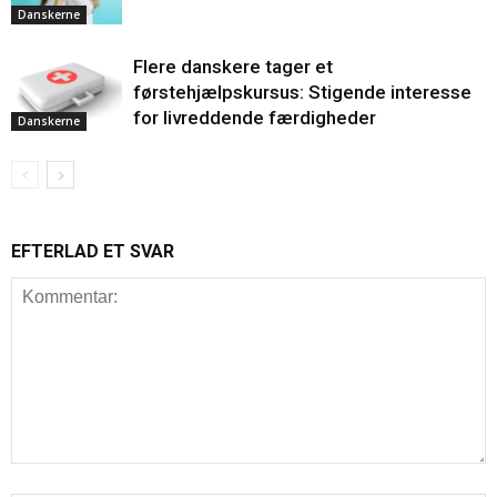
Danskerne
Flere danskere tager et
førstehjælpskursus: Stigende interesse
for livreddende færdigheder
Danskerne
EFTERLAD ET SVAR