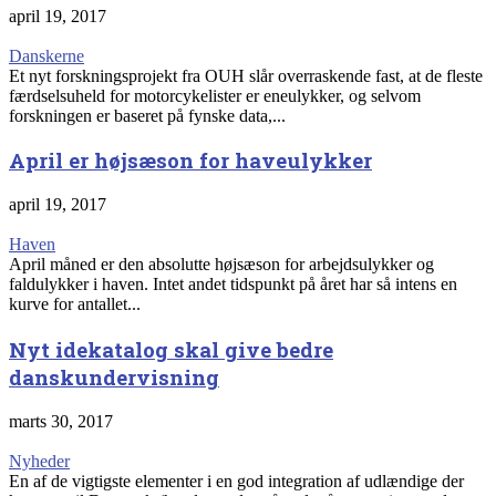
april 19, 2017
Danskerne
Et nyt forskningsprojekt fra OUH slår overraskende fast, at de fleste
færdselsuheld for motorcykelister er eneulykker, og selvom
forskningen er baseret på fynske data,...
April er højsæson for haveulykker
april 19, 2017
Haven
April måned er den absolutte højsæson for arbejdsulykker og
faldulykker i haven. Intet andet tidspunkt på året har så intens en
kurve for antallet...
Nyt idekatalog skal give bedre
danskundervisning
marts 30, 2017
Nyheder
En af de vigtigste elementer i en god integration af udlændige der